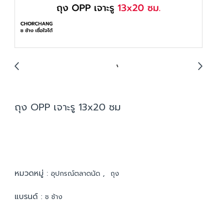
ถุง OPP เจาะรู 13x20 ซม
หมวดหมู่ :
,
อุปกรณ์ตลาดนัด
ถุง
แบรนด์ :
ช ช้าง