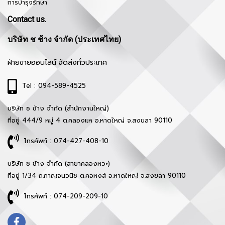
การบำรุงรักษา
Contact us.
บริษัท ช ช้าง จำกัด (ประเทศไทย)
ฝ่ายขายออนไลน์ จัดส่งทั่วประเทศ
Tel : 094-589-4525
บริษัท ช ช้าง จำกัด (สำนักงานใหญ่)
ที่อยู่ 444/9 หมู่ 4 ต.คลองแห อ.หาดใหญ่ จ.สงขลา 90110
โทรศัพท์ : 074-427-408-10
บริษัท ช ช้าง จำกัด (สาขาคลองหวะ)
ที่อยู่ 1/34 ถ.กาญจนวนิช ต.คอหงส์ อ.หาดใหญ่ จ.สงขลา 90110
โทรศัพท์ : 074-209-209-10