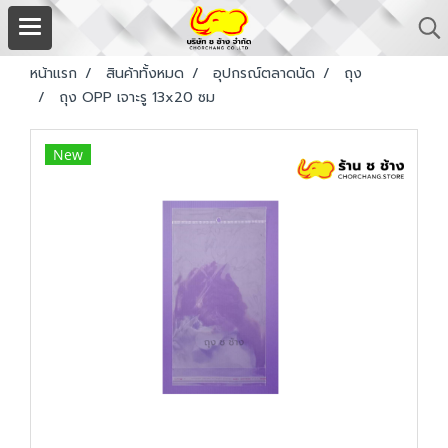
หน้าแรก
สินค้าทั้งหมด
อุปกรณ์ตลาดนัด
ถุง
ถุง OPP เจาะรู 13x20 ซม
New