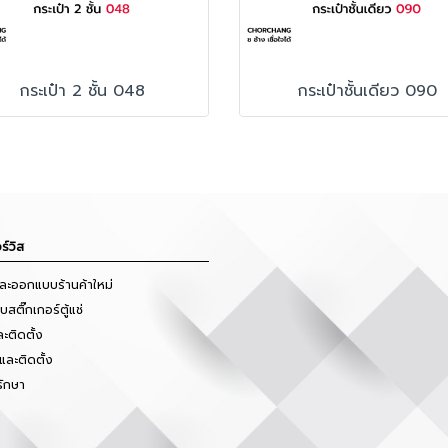
กระเป๋า 2 ชั้น 048
กระเป๋าชั้นเดียว 090
ร์วิส
และออกแบบร้านค้าใหม่
สติ๊กเกอร์ตู้แช่
ะติดตั้ง
และติดตั้ง
รักษา