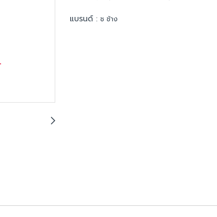
แบรนด์ :
ช ช้าง