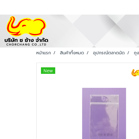
หน้าแรก
สินค้าทั้งหมด
อุปกรณ์ตลาดนัด
ถุ
New