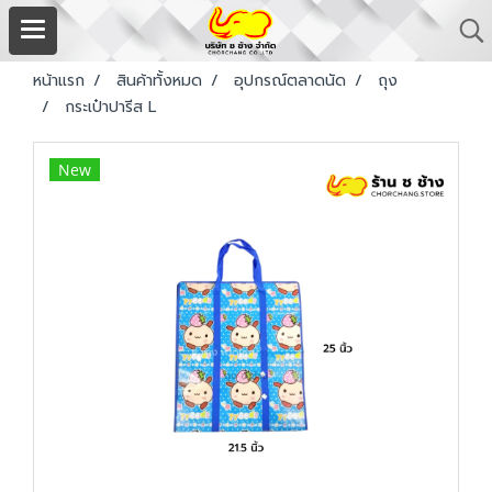
หน้าแรก
สินค้าทั้งหมด
อุปกรณ์ตลาดนัด
ถุง
กระเป๋าปารีส L
New