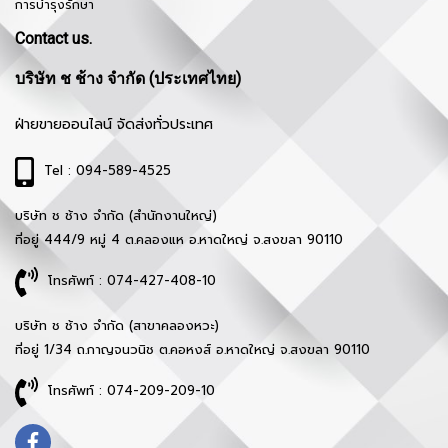
การบำรุงรักษา
Contact us.
บริษัท ช ช้าง จำกัด (ประเทศไทย)
ฝ่ายขายออนไลน์ จัดส่งทั่วประเทศ
Tel : 094-589-4525
บริษัท ช ช้าง จำกัด (สำนักงานใหญ่)
ที่อยู่ 444/9 หมู่ 4 ต.คลองแห อ.หาดใหญ่ จ.สงขลา 90110
โทรศัพท์ : 074-427-408-10
บริษัท ช ช้าง จำกัด (สาขาคลองหวะ)
ที่อยู่ 1/34 ถ.กาญจนวนิช ต.คอหงส์ อ.หาดใหญ่ จ.สงขลา 90110
โทรศัพท์ : 074-209-209-10