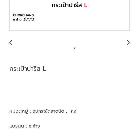
กระเป๋าปารีส L
หมวดหมู่ :
,
อุปกรณ์ตลาดนัด
ถุง
แบรนด์ :
ช ช้าง