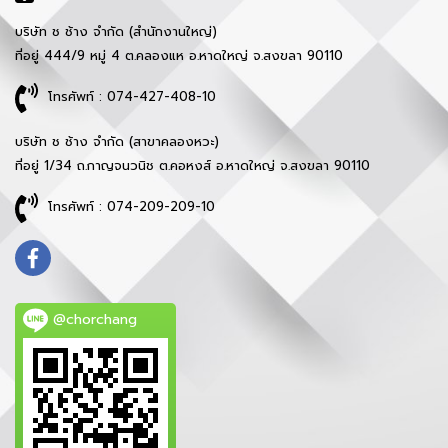
บริษัท ช ช้าง จำกัด (สำนักงานใหญ่)
ที่อยู่ 444/9 หมู่ 4 ต.คลองแห อ.หาดใหญ่ จ.สงขลา 90110
โทรศัพท์ : 074-427-408-10
บริษัท ช ช้าง จำกัด (สาขาคลองหวะ)
ที่อยู่ 1/34 ถ.กาญจนวนิช ต.คอหงส์ อ.หาดใหญ่ จ.สงขลา 90110
โทรศัพท์ : 074-209-209-10
@chorchang