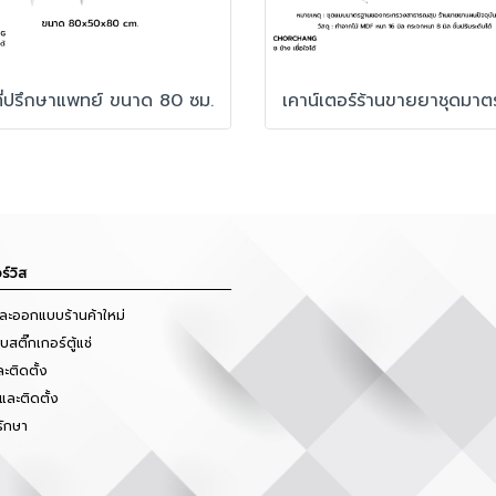
ะที่ปรึกษาแพทย์ ขนาด 80 ซม.
ร์วิส
และออกแบบร้านค้าใหม่
สติ๊กเกอร์ตู้แช่
ะติดตั้ง
และติดตั้ง
รักษา