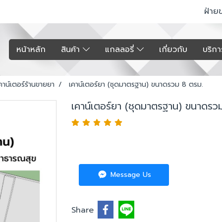
ฝ่าย
หน้าหลัก
สินค้า
แกลลอรี่
เกี่ยวกับ
บริก
คาน์เตอร์ร้านขายยา
เคาน์เตอร์ยา (ชุดมาตรฐาน) ขนาดรวม 8 ตรม.
เคาน์เตอร์ยา (ชุดมาตรฐาน) ขนาดรว
Message Us
Share