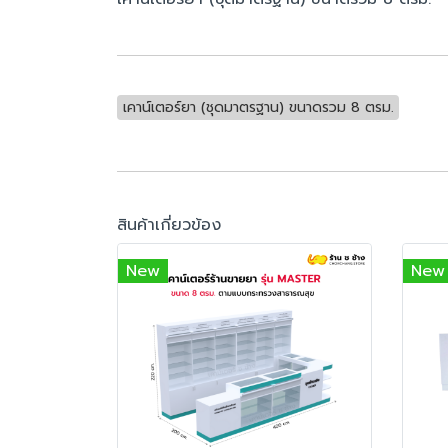
เคาน์เตอร์ยา (ชุดมาตรฐาน) ขนาดรวม 8 ตรม.
สินค้าเกี่ยวข้อง
New
New