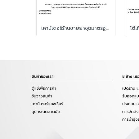
เคาน์เตอร์ร้านขายยาชุดมาตรฐาน ช ช้าง รุ่น Master 8 ตร.ม.
โต๊
สินค้าของเรา
ช ช้าง เซอ
ตู้แช่เพื่อการค้า
เปิดร้าน 
ชั้นวางสินค้า
รับออกแบบ
เคาน์เตอร์แคชเชียร์
ประกอบแล
อุปกรณ์ตลาดนัด
การจัดส่ง
การบำรุง