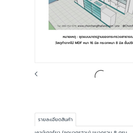
รายละเอียดสินค้า
เคาน์เตอร์ยา (ชุดมาตรฐาน) ขนาดรวม 8 ตรม.