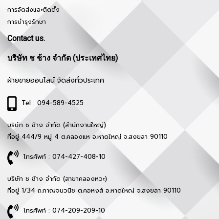
การจัดส่งและติดตั้ง
การบำรุงรักษา
Contact us.
บริษัท ช ช้าง จำกัด (ประเทศไทย)
ฝ่ายขายออนไลน์ จัดส่งทั่วประเทศ
Tel : 094-589-4525
บริษัท ช ช้าง จำกัด (สำนักงานใหญ่)
ที่อยู่ 444/9 หมู่ 4 ต.คลองแห อ.หาดใหญ่ จ.สงขลา 90110
โทรศัพท์ : 074-427-408-10
บริษัท ช ช้าง จำกัด (สาขาคลองหวะ)
ที่อยู่ 1/34 ถ.กาญจนวนิช ต.คอหงส์ อ.หาดใหญ่ จ.สงขลา 90110
โทรศัพท์ : 074-209-209-10