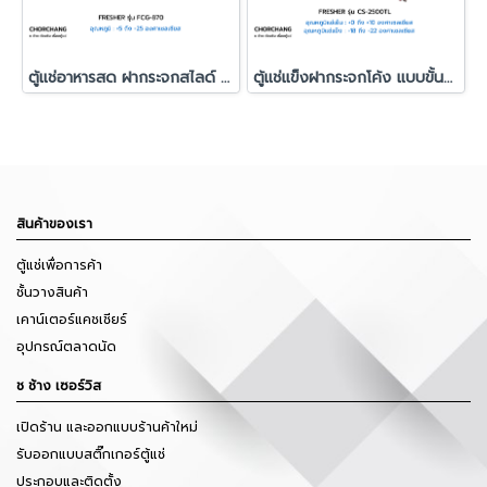
ตู้แช่อาหารสด ฝากระจกสไลด์ FRESHER รุ่น FCG-870
ตู้แช่แข็งฝากระจกโค้ง แบบขั้นบันได Fresher รุ่น CS-2500TL
สินค้าของเรา
ตู้แช่เพื่อการค้า
ชั้นวางสินค้า
เคาน์เตอร์แคชเชียร์
อุปกรณ์ตลาดนัด
ช ช้าง เซอร์วิส
เปิดร้าน และออกแบบร้านค้าใหม่
รับออกแบบสติ๊กเกอร์ตู้แช่
ประกอบและติดตั้ง