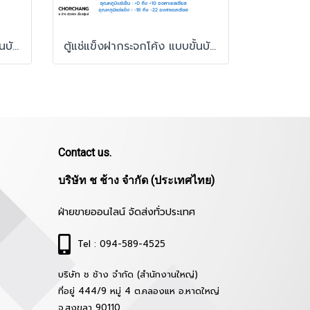
ตู้แช่แข็งฝากระจกโค้ง แบบขั้นบันได Fresher รุ่น CS-2500TL
ตู้แช่แข็งฝากระจกโค้ง แบบขั้นบันได FRESHER รุ่น CS-2000TL
Contact us.
บริษัท ช ช้าง จำกัด (ประเทศไทย)
ฝ่ายขายออนไลน์ จัดส่งทั่วประเทศ
Tel : 094-589-4525
บริษัท ช ช้าง จำกัด (สำนักงานใหญ่)
ที่อยู่ 444/9 หมู่ 4 ต.คลองแห อ.หาดใหญ่
จ.สงขลา 90110