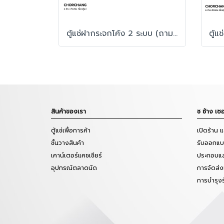
ตู้แช่ฝากระจกโค้ง 2 ระบบ (ถามหลุม) Sanden รุ่น SNC-0850P
สินค้าของเรา
ช ช้าง เซอ
ตู้แช่เพื่อการค้า
เปิดร้าน 
ชั้นวางสินค้า
รับออกแบบ
เคาน์เตอร์แคชเชียร์
ประกอบแล
อุปกรณ์ตลาดนัด
การจัดส่ง
การบำรุง