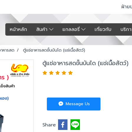
ฝ่าย
หน้าหลัก
สินค้า
แกลลอรี่
เกี่ยวกับ
บริก
่อาหารสด
ตู้แช่อาหารสดขั้นบันได (แช่เนื้อสัตว์)
ตู้แช่อาหารสดขั้นบันได (แช่เนื้อสัตว์)
Message Us
Share