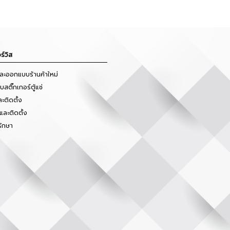
ร์วิส
และออกแบบร้านค้าใหม่
สติ๊กเกอร์ตู้แช่
ะติดตั้ง
และติดตั้ง
รักษา