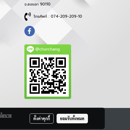
จ.สงขลา 90110
โทรศัพท์ : 074-209-209-10
@chorchang
นโยบาย
ตั้งค่าคุกกี้
ยอมรับทั้งหมด