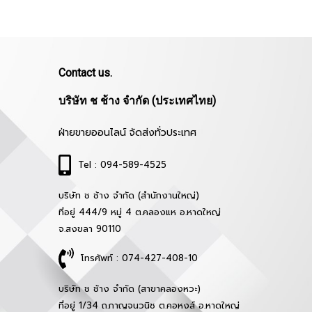
Contact us.
บริษัท ช ช้าง จำกัด (ประเทศไทย)
ฝ่ายขายออนไลน์ จัดส่งทั่วประเทศ
Tel : 094-589-4525
บริษัท ช ช้าง จำกัด (สำนักงานใหญ่)
ที่อยู่ 444/9 หมู่ 4 ต.คลองแห อ.หาดใหญ่
จ.สงขลา 90110
โทรศัพท์ : 074-427-408-10
บริษัท ช ช้าง จำกัด (สาขาคลองหวะ)
ที่อยู่ 1/34 ถ.กาญจนวนิช ต.คอหงส์ อ.หาดใหญ่