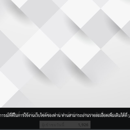
ลิขสิทธิ์ © 2021 บริษัท ช ช้าง จำกัด - สงวนสิทธิ์ทุกประการ
บการณ์ที่ดีในการใช้งานเว็บไซต์ของท่าน ท่านสามารถอ่านรายละเอียดเพิ่มเติมได้ที่
ผู้เข้าชมวันนี้
1,926