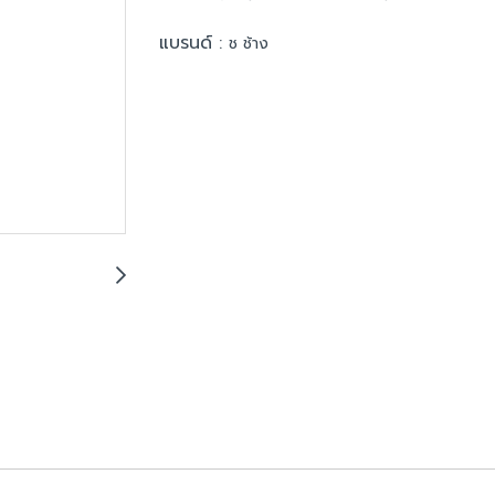
แบรนด์ :
ช ช้าง