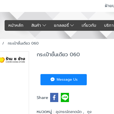
ฝ่าย
หน้าหลัก
สินค้า
แกลลอรี่
เกี่ยวกับ
บริก
ง
กระเป๋าชั้นเดียว 060
กระเป๋าชั้นเดียว 060
Message Us
Share
หมวดหมู่ :
,
อุปกรณ์ตลาดนัด
ถุง