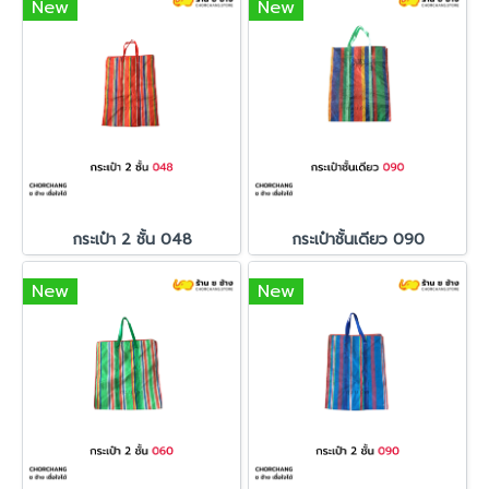
New
New
กระเป๋า 2 ชั้น 048
กระเป๋าชั้นเดียว 090
New
New