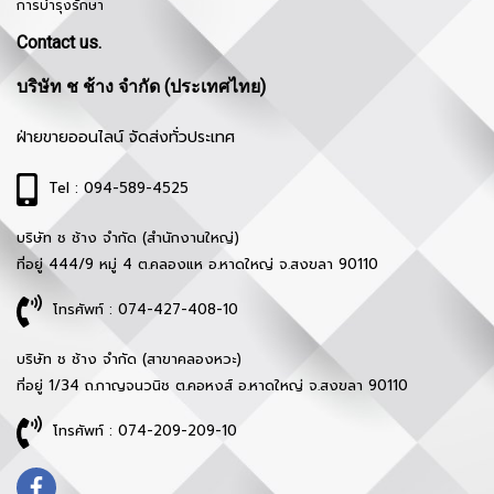
การบำรุงรักษา
Contact us.
บริษัท ช ช้าง จำกัด (ประเทศไทย)
ฝ่ายขายออนไลน์ จัดส่งทั่วประเทศ
Tel : 094-589-4525
บริษัท ช ช้าง จำกัด (สำนักงานใหญ่)
ที่อยู่ 444/9 หมู่ 4 ต.คลองแห อ.หาดใหญ่ จ.สงขลา 90110
โทรศัพท์ : 074-427-408-10
บริษัท ช ช้าง จำกัด (สาขาคลองหวะ)
ที่อยู่ 1/34 ถ.กาญจนวนิช ต.คอหงส์ อ.หาดใหญ่ จ.สงขลา 90110
โทรศัพท์ : 074-209-209-10