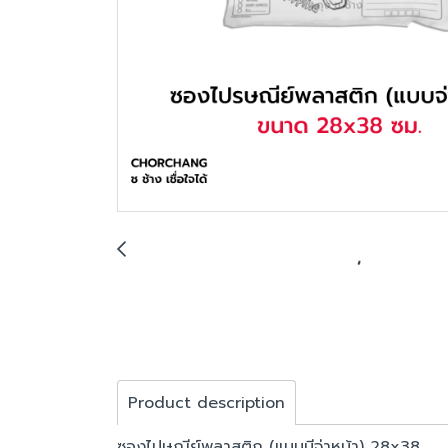
Product description
ซองไปษณีย์พลาสติก (แบบมีจ่าหน้า) 28x38