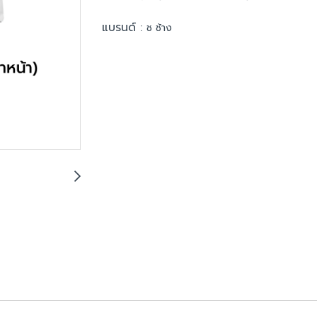
แบรนด์ :
ช ช้าง