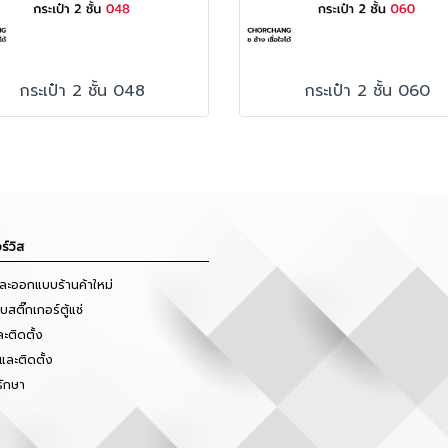
กระเป๋า 2 ชั้น 048
กระเป๋า 2 ชั้น 060
ร์วิส
และออกแบบร้านค้าใหม่
สติ๊กเกอร์ตู้แช่
ะติดตั้ง
และติดตั้ง
รักษา