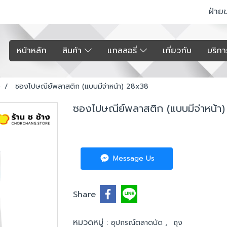
ฝ่าย
หน้าหลัก
สินค้า
แกลลอรี่
เกี่ยวกับ
บริก
ง
ซองไปษณีย์พลาสติก (แบบมีจ่าหน้า) 28x38
ซองไปษณีย์พลาสติก (แบบมีจ่าหน้า
Message Us
Share
หมวดหมู่ :
,
อุปกรณ์ตลาดนัด
ถุง