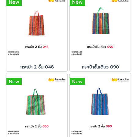
New
New
กระเป๋า 2 ชั้น 048
กระเป๋าชั้นเดียว 090
New
New