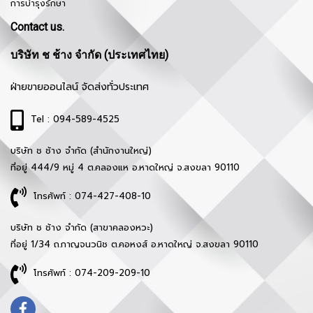
การบำรุงรักษา
Contact us.
บริษัท ช ช้าง จำกัด (ประเทศไทย)
ฝ่ายขายออนไลน์ จัดส่งทั่วประเทศ
Tel : 094-589-4525
บริษัท ช ช้าง จำกัด (สำนักงานใหญ่)
ที่อยู่ 444/9 หมู่ 4 ต.คลองแห อ.หาดใหญ่ จ.สงขลา 90110
โทรศัพท์ : 074-427-408-10
บริษัท ช ช้าง จำกัด (สาขาคลองหวะ)
ที่อยู่ 1/34 ถ.กาญจนวนิช ต.คอหงส์ อ.หาดใหญ่ จ.สงขลา 90110
โทรศัพท์ : 074-209-209-10