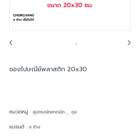
ซองไปษณีย์พลาสติก 20x30
หมวดหมู่ :
,
อุปกรณ์ตลาดนัด
ถุง
แบรนด์ :
ช ช้าง