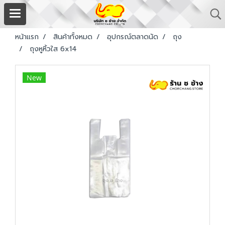
หน้าแรก
สินค้าทั้งหมด
อุปกรณ์ตลาดนัด
ถุง
ถุงหูหิ้วใส 6x14
New