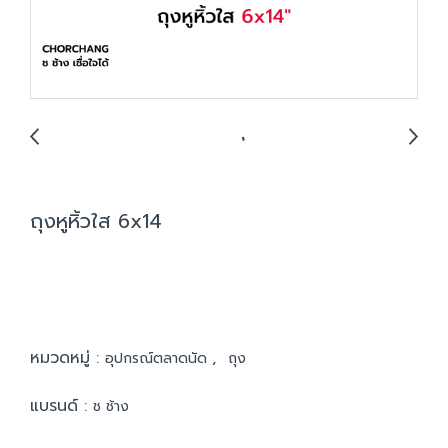
ถุงหูหิ้วใส 6x14
หมวดหมู่ :
,
อุปกรณ์ตลาดนัด
ถุง
แบรนด์ :
ช ช้าง