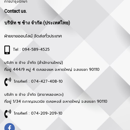
การบำรุงรักษา
Contact us.
บริษัท ช ช้าง จำกัด (ประเทศไทย)
ฝ่ายขายออนไลน์ จัดส่งทั่วประเทศ
Tel : 094-589-4525
บริษัท ช ช้าง จำกัด (สำนักงานใหญ่)
ที่อยู่ 444/9 หมู่ 4 ต.คลองแห อ.หาดใหญ่ จ.สงขลา 90110
โทรศัพท์ : 074-427-408-10
บริษัท ช ช้าง จำกัด (สาขาคลองหวะ)
ที่อยู่ 1/34 ถ.กาญจนวนิช ต.คอหงส์ อ.หาดใหญ่ จ.สงขลา 90110
โทรศัพท์ : 074-209-209-10