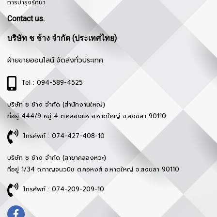
การบำรุงรักษา
Contact us.
บริษัท ช ช้าง จำกัด (ประเทศไทย)
ฝ่ายขายออนไลน์ จัดส่งทั่วประเทศ
Tel : 094-589-4525
บริษัท ช ช้าง จำกัด (สำนักงานใหญ่)
ที่อยู่ 444/9 หมู่ 4 ต.คลองแห อ.หาดใหญ่ จ.สงขลา 90110
โทรศัพท์ : 074-427-408-10
บริษัท ช ช้าง จำกัด (สาขาคลองหวะ)
ที่อยู่ 1/34 ถ.กาญจนวนิช ต.คอหงส์ อ.หาดใหญ่ จ.สงขลา 90110
โทรศัพท์ : 074-209-209-10