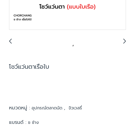
โชว์แว่นตาเรือใบ
หมวดหมู่ :
,
อุปกรณ์ตลาดนัด
จิวเวลรี่
แบรนด์ :
ช ช้าง