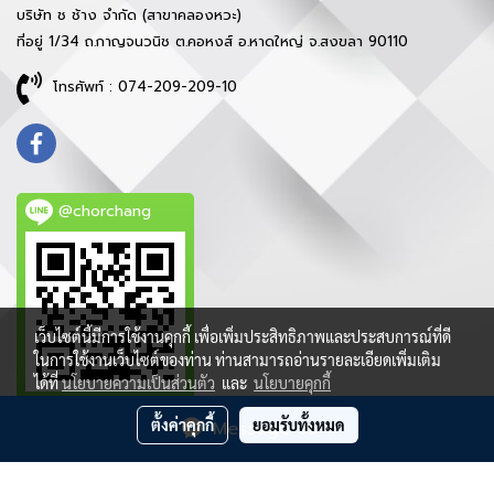
บริษัท ช ช้าง จำกัด (สาขาคลองหวะ)
ที่อยู่ 1/34 ถ.กาญจนวนิช ต.คอหงส์ อ.หาดใหญ่ จ.สงขลา 90110
โทรศัพท์ : 074-209-209-10
@chorchang
เว็บไซต์นี้มีการใช้งานคุกกี้ เพื่อเพิ่มประสิทธิภาพและประสบการณ์ที่ดี
ในการใช้งานเว็บไซต์ของท่าน ท่านสามารถอ่านรายละเอียดเพิ่มเติม
ได้ที่
นโยบายความเป็นส่วนตัว
และ
นโยบายคุกกี้
ตั้งค่าคุกกี้
ยอมรับทั้งหมด
Message Us
ลิขสิทธิ์ © 2021 บริษัท ช ช้าง จำกัด - สงวนสิทธิ์ทุกประการ