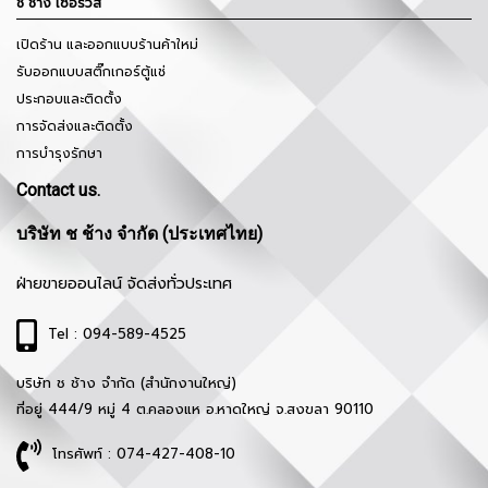
ช ช้าง เซอร์วิส
เปิดร้าน และออกแบบร้านค้าใหม่
รับออกแบบสติ๊กเกอร์ตู้แช่
ประกอบและติดตั้ง
การจัดส่งและติดตั้ง
การบำรุงรักษา
Contact us.
บริษัท ช ช้าง จำกัด (ประเทศไทย)
ฝ่ายขายออนไลน์ จัดส่งทั่วประเทศ
Tel : 094-589-4525
บริษัท ช ช้าง จำกัด (สำนักงานใหญ่)
ที่อยู่ 444/9 หมู่ 4 ต.คลองแห อ.หาดใหญ่ จ.สงขลา 90110
โทรศัพท์ : 074-427-408-10