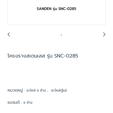
โครงรางสเตนเลส รุ่น SNC-0285
หมวดหมู่ :
,
อะไหล่ ช ช้าง
อะไหล่ตู้แช่
แบรนด์ :
ช ช้าง