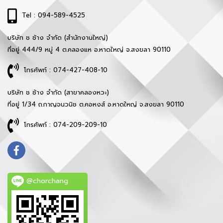
Tel : 094-589-4525
บริษัท ช ช้าง จำกัด (สำนักงานใหญ่)
ที่อยู่ 444/9 หมู่ 4 ต.คลองแห อ.หาดใหญ่ จ.สงขลา 90110
โทรศัพท์ : 074-427-408-10
บริษัท ช ช้าง จำกัด (สาขาคลองหวะ)
ที่อยู่ 1/34 ถ.กาญจนวนิช ต.คอหงส์ อ.หาดใหญ่ จ.สงขลา 90110
โทรศัพท์ : 074-209-209-10
@chorchang