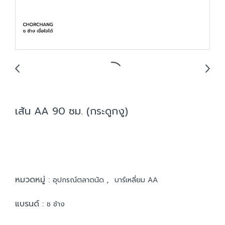
เส้น AA 90 ซม. (กระดูกงู)
หมวดหมู่ :
,
อุปกรณ์ตลาดนัด
บาร์เหลี่ยม AA
แบรนด์ :
ช ช้าง