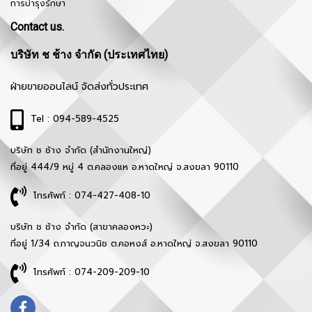
การบำรุงรักษา
Contact us.
บริษัท ช ช้าง จำกัด (ประเทศไทย)
ฝ่ายขายออนไลน์ จัดส่งทั่วประเทศ
Tel : 094-589-4525
บริษัท ช ช้าง จำกัด (สำนักงานใหญ่)
ที่อยู่ 444/9 หมู่ 4 ต.คลองแห อ.หาดใหญ่ จ.สงขลา 90110
โทรศัพท์ : 074-427-408-10
บริษัท ช ช้าง จำกัด (สาขาคลองหวะ)
ที่อยู่ 1/34 ถ.กาญจนวนิช ต.คอหงส์ อ.หาดใหญ่ จ.สงขลา 90110
โทรศัพท์ : 074-209-209-10