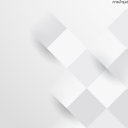
การบำรุง