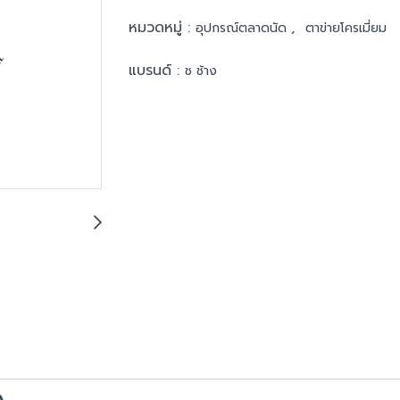
หมวดหมู่ :
,
อุปกรณ์ตลาดนัด
ตาข่ายโครเมี่ยม
แบรนด์ :
ช ช้าง