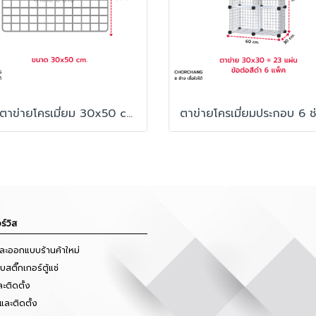
แผ่นตาข่ายโครเมี่ยม 30x50 cm.
ร์วิส
และออกแบบร้านค้าใหม่
สติ๊กเกอร์ตู้แช่
ะติดตั้ง
และติดตั้ง