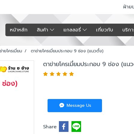
ฝ่าย
หน้าหลัก
สินค้า
แกลลอรี่
เกี่ยวกับ
บริก
ข่ายโครเมี่ยม
ตาข่ายโครเมี่ยมประกอบ 9 ช่อง (แนวตั้ง)
ตาข่ายโครเมี่ยมประกอบ 9 ช่อง (แนวต
Message Us
Share