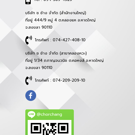
บริษัท ช ช้าง จำกัด (สำนักงานใหญ่)
ที่อยู่ 444/9 หมู่ 4 ต.คลองแห อ.หาดใหญ่
จ.สงขลา 90110
โทรศัพท์ : 074-427-408-10
บริษัท ช ช้าง จำกัด (สาขาคลองหวะ)
ที่อยู่ 1/34 ถ.กาญจนวนิช ต.คอหงส์ อ.หาดใหญ่
จ.สงขลา 90110
โทรศัพท์ : 074-209-209-10
@chorchang