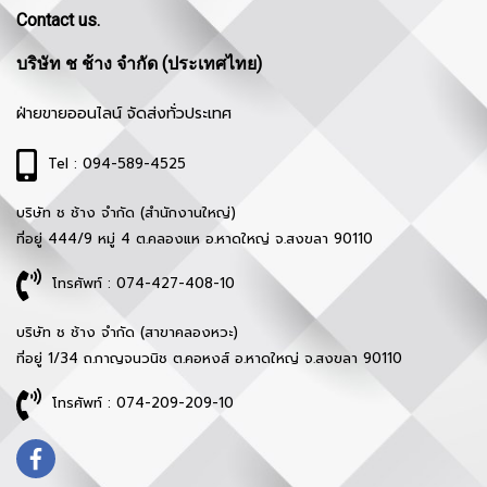
Contact us.
บริษัท ช ช้าง จำกัด (ประเทศไทย)
ฝ่ายขายออนไลน์ จัดส่งทั่วประเทศ
Tel : 094-589-4525
บริษัท ช ช้าง จำกัด (สำนักงานใหญ่)
ที่อยู่ 444/9 หมู่ 4 ต.คลองแห อ.หาดใหญ่ จ.สงขลา 90110
โทรศัพท์ : 074-427-408-10
บริษัท ช ช้าง จำกัด (สาขาคลองหวะ)
ที่อยู่ 1/34 ถ.กาญจนวนิช ต.คอหงส์ อ.หาดใหญ่ จ.สงขลา 90110
โทรศัพท์ : 074-209-209-10