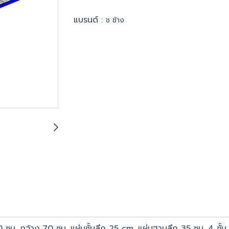
แบรนด์ :
ช ช้าง
20 ซม. กว้าง 70 ซม. แผ่นชั้นลึก 25 cm. แผ่นฐานลึก 35 ซม. 4 ชั้