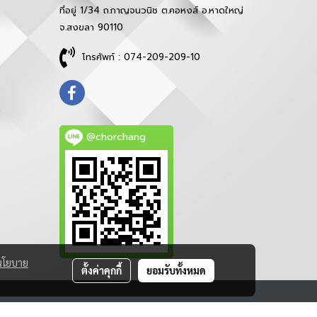
ที่อยู่ 1/34 ถ.กาญจนวนิช ต.คอหงส์ อ.หาดใหญ่
จ.สงขลา 90110
โทรศัพท์ : 074-209-209-10
@chorchang
นโยบาย
ตั้งค่าคุกกี้
ยอมรับทั้งหมด