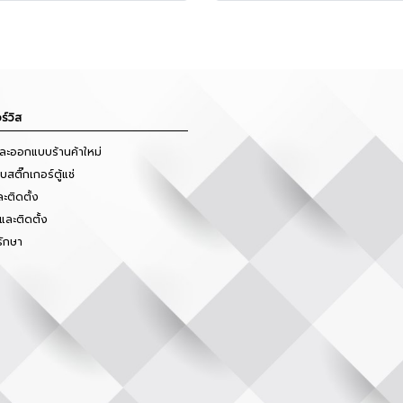
ร์วิส
และออกแบบร้านค้าใหม่
สติ๊กเกอร์ตู้แช่
ะติดตั้ง
และติดตั้ง
รักษา