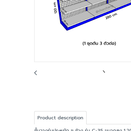
Product description
ชั้นวางรุ่นประหยัด ช ช้าง รุ่น C-35 ขนาดสูง 1.