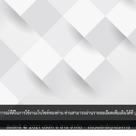
บการณ์ที่ดีในการใช้งานเว็บไซต์ของท่าน ท่านสามารถอ่านรายละเอียดเพิ่มเติมได้ที่
ลิขสิทธิ์ © 2021 บริษัท ช ช้าง จำกัด - สงวนสิทธิ์ทุกประการ