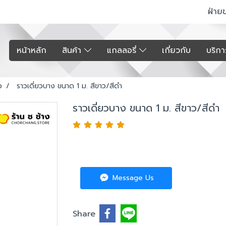
ฝ่าย
หน้าหลัก
สินค้า
แกลลอรี่
เกี่ยวกับ
บริก
ว
ราวเดี่ยวบาง ขนาด 1 ม. สีขาว/สีดำ
ราวเดี่ยวบาง ขนาด 1 ม. สีขาว/สีดำ
Message Us
Share