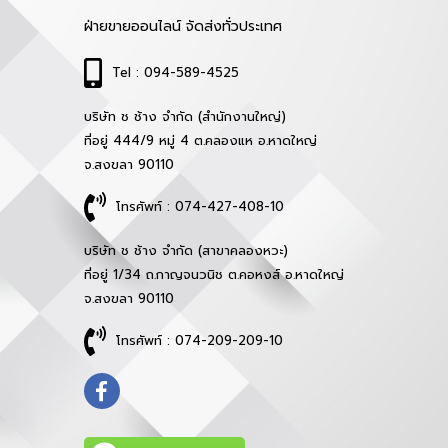
ฝ่ายขายออนไลน์ จัดส่งทั่วประเทศ
Tel : 094-589-4525
บริษัท ช ช้าง จำกัด (สำนักงานใหญ่)
ที่อยู่ 444/9 หมู่ 4 ต.คลองแห อ.หาดใหญ่
จ.สงขลา 90110
โทรศัพท์ : 074-427-408-10
บริษัท ช ช้าง จำกัด (สาขาคลองหวะ)
ที่อยู่ 1/34 ถ.กาญจนวนิช ต.คอหงส์ อ.หาดใหญ่
จ.สงขลา 90110
โทรศัพท์ : 074-209-209-10