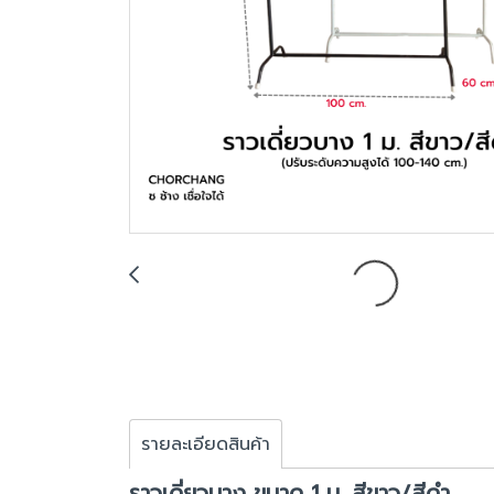
รายละเอียดสินค้า
ราวเดี่ยวบาง ขนาด 1 ม. สีขาว/สีดำ