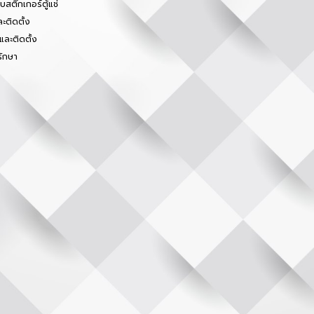
สติ๊กเกอร์ตู้แช่
ะติดตั้ง
และติดตั้ง
รักษา