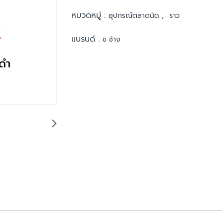
หมวดหมู่ :
,
อุปกรณ์ตลาดนัด
ราว
แบรนด์ :
ช ช้าง