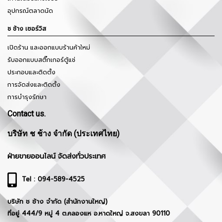
อุปกรณ์ตลาดนัด
ช ช้าง เซอร์วิส
เปิดร้าน และออกแบบร้านค้าใหม่
รับออกแบบสติ๊กเกอร์ตู้แช่
ประกอบและติดตั้ง
การจัดส่งและติดตั้ง
การบำรุงรักษา
Contact us.
บริษัท ช ช้าง จำกัด (ประเทศไทย)
ฝ่ายขายออนไลน์ จัดส่งทั่วประเทศ
Tel : 094-589-4525
บริษัท ช ช้าง จำกัด (สำนักงานใหญ่)
ที่อยู่ 444/9 หมู่ 4 ต.คลองแห อ.หาดใหญ่ จ.สงขลา 90110