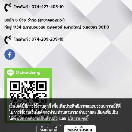
โทรศัพท์ : 074-427-408-10
บริษัท ช ช้าง จำกัด (สาขาคลองหวะ)
ที่อยู่ 1/34 ถ.กาญจนวนิช ต.คอหงส์ อ.หาดใหญ่ จ.สงขลา 90110
โทรศัพท์ : 074-209-209-10
@chorchang
เว็บไซต์นี้มีการใช้งานคุกกี้ เพื่อเพิ่มประสิทธิภาพและประสบการณ์ที่ดี
ในการใช้งานเว็บไซต์ของท่าน ท่านสามารถอ่านรายละเอียดเพิ่มเติม
ได้ที่
นโยบายความเป็นส่วนตัว
และ
นโยบายคุกกี้
ตั้งค่าคุกกี้
ยอมรับทั้งหมด