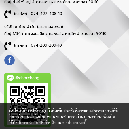
ที่อยู่ 444/9 หมู่ 4 ต.คลองแห อ.หาดใหญ่ จ.สงขลา 90110
โทรศัพท์ : 074-427-408-10
บริษัท ช ช้าง จำกัด (สาขาคลองหวะ)
ที่อยู่ 1/34 ถ.กาญจนวนิช ต.คอหงส์ อ.หาดใหญ่ จ.สงขลา 90110
โทรศัพท์ : 074-209-209-10
@chorchang
เว็บไซต์นี้มีการใช้งานคุกกี้ เพื่อเพิ่มประสิทธิภาพและประสบการณ์ที่ดี
ในการใช้งานเว็บไซต์ของท่าน ท่านสามารถอ่านรายละเอียดเพิ่มเติม
ได้ที่
นโยบายความเป็นส่วนตัว
และ
นโยบายคุกกี้