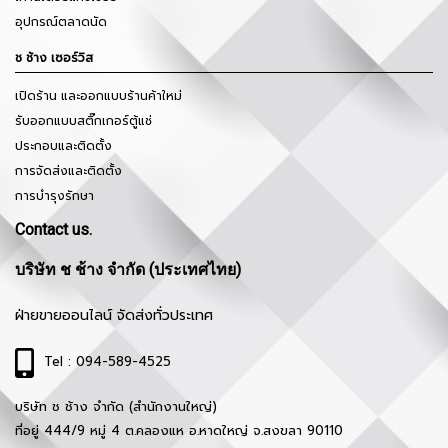
อุปกรณ์ตลาดนัด
ช ช้าง เซอร์วิส
เปิดร้าน และออกแบบร้านค้าใหม่
รับออกแบบสติ๊กเกอร์ตู้แช่
ประกอบและติดตั้ง
การจัดส่งและติดตั้ง
การบำรุงรักษา
Contact us.
บริษัท ช ช้าง จำกัด (ประเทศไทย)
ฝ่ายขายออนไลน์ จัดส่งทั่วประเทศ
Tel : 094-589-4525
บริษัท ช ช้าง จำกัด (สำนักงานใหญ่)
ที่อยู่ 444/9 หมู่ 4 ต.คลองแห อ.หาดใหญ่ จ.สงขลา 90110