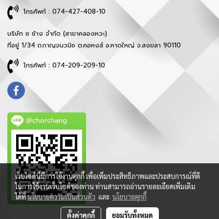
โทรศัพท์ : 074-427-408-10
บริษัท ช ช้าง จำกัด (สาขาคลองหวะ)
ที่อยู่ 1/34 ถ.กาญจนวนิช ต.คอหงส์ อ.หาดใหญ่ จ.สงขลา 90110
โทรศัพท์ : 074-209-209-10
@chorchang
เว็บไซต์นี้มีการใช้งานคุกกี้ เพื่อเพิ่มประสิทธิภาพและประสบการณ์ที่ดี
ในการใช้งานเว็บไซต์ของท่าน ท่านสามารถอ่านรายละเอียดเพิ่มเติม
ได้ที่
นโยบายความเป็นส่วนตัว
และ
นโยบายคุกกี้
ตั้งค่าคุกกี้
ยอมรับทั้งหมด