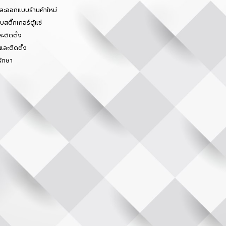
และออกแบบร้านค้าใหม่
สติ๊กเกอร์ตู้แช่
ะติดตั้ง
และติดตั้ง
รักษา