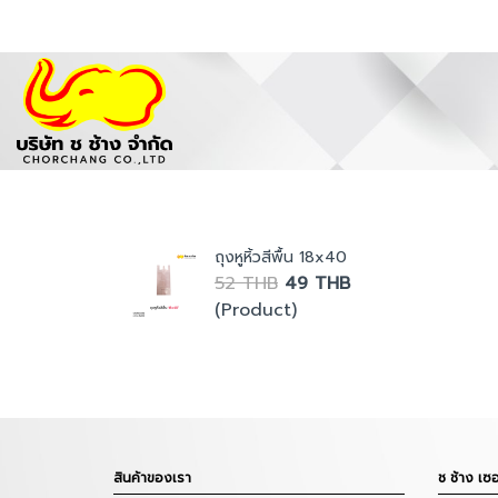
ถุงหูหิ้วสีพื้น 18x40
52 THB
49 THB
(Product)
สินค้าของเรา
ช ช้าง เซอ