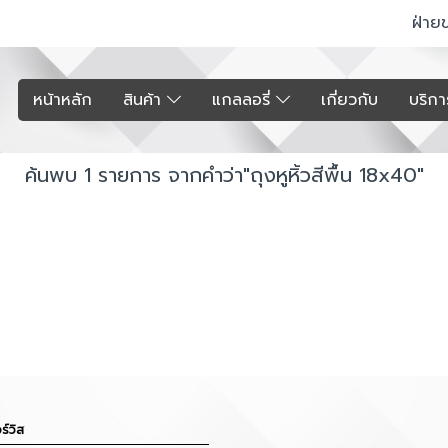
ฝ่าย
หน้าหลัก
สินค้า
แกลลอรี่
เกี่ยวกับ
บริก
ค้นพบ 1 รายการ จากคำว่า"ถุงหูหิ้วสีพื้น 18x40"
ร์วิส