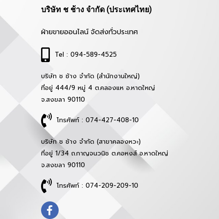
บริษัท ช ช้าง จำกัด (ประเทศไทย)
ฝ่ายขายออนไลน์ จัดส่งทั่วประเทศ
Tel : 094-589-4525
บริษัท ช ช้าง จำกัด (สำนักงานใหญ่)
ที่อยู่ 444/9 หมู่ 4 ต.คลองแห อ.หาดใหญ่
จ.สงขลา 90110
โทรศัพท์ : 074-427-408-10
บริษัท ช ช้าง จำกัด (สาขาคลองหวะ)
ที่อยู่ 1/34 ถ.กาญจนวนิช ต.คอหงส์ อ.หาดใหญ่
จ.สงขลา 90110
โทรศัพท์ : 074-209-209-10