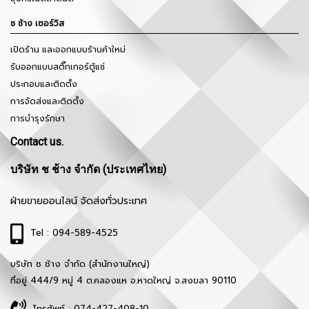
ช ช้าง เซอร์วิส
เปิดร้าน และออกแบบร้านค้าใหม่
รับออกแบบสติ๊กเกอร์ตู้แช่
ประกอบและติดตั้ง
การจัดส่งและติดตั้ง
การบำรุงรักษา
Contact us.
บริษัท ช ช้าง จำกัด (ประเทศไทย)
ฝ่ายขายออนไลน์ จัดส่งทั่วประเทศ
Tel : 094-589-4525
บริษัท ช ช้าง จำกัด (สำนักงานใหญ่)
ที่อยู่ 444/9 หมู่ 4 ต.คลองแห อ.หาดใหญ่ จ.สงขลา 90110
โทรศัพท์ : 074-427-408-10