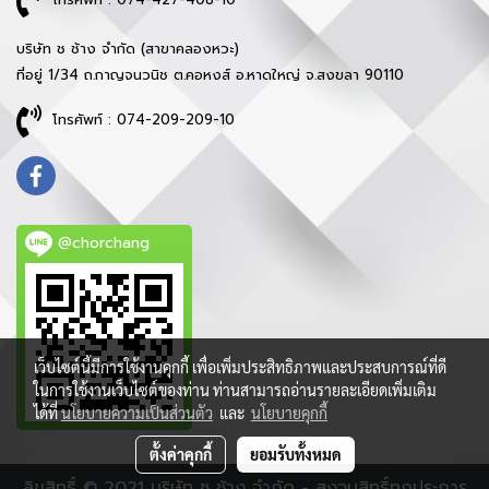
บริษัท ช ช้าง จำกัด (สาขาคลองหวะ)
ที่อยู่ 1/34 ถ.กาญจนวนิช ต.คอหงส์ อ.หาดใหญ่ จ.สงขลา 90110
โทรศัพท์ : 074-209-209-10
@chorchang
เว็บไซต์นี้มีการใช้งานคุกกี้ เพื่อเพิ่มประสิทธิภาพและประสบการณ์ที่ดี
ในการใช้งานเว็บไซต์ของท่าน ท่านสามารถอ่านรายละเอียดเพิ่มเติม
ได้ที่
นโยบายความเป็นส่วนตัว
และ
นโยบายคุกกี้
ตั้งค่าคุกกี้
ยอมรับทั้งหมด
ลิขสิทธิ์ © 2021 บริษัท ช ช้าง จำกัด - สงวนสิทธิ์ทุกประการ