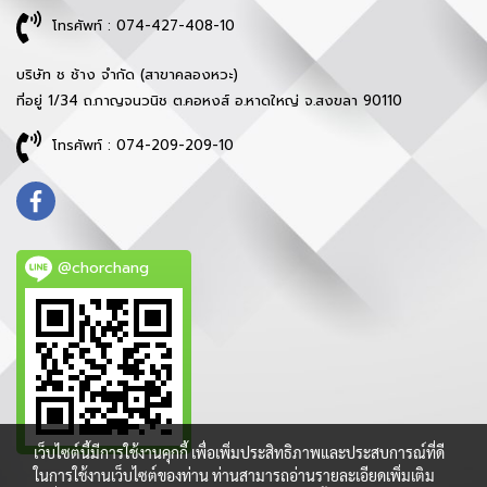
โทรศัพท์ : 074-427-408-10
บริษัท ช ช้าง จำกัด (สาขาคลองหวะ)
ที่อยู่ 1/34 ถ.กาญจนวนิช ต.คอหงส์ อ.หาดใหญ่ จ.สงขลา 90110
โทรศัพท์ : 074-209-209-10
@chorchang
เว็บไซต์นี้มีการใช้งานคุกกี้ เพื่อเพิ่มประสิทธิภาพและประสบการณ์ที่ดี
ในการใช้งานเว็บไซต์ของท่าน ท่านสามารถอ่านรายละเอียดเพิ่มเติม