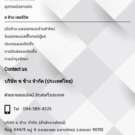
อุปกรณ์ตลาดนัด
ช ช้าง เซอร์วิส
เปิดร้าน และออกแบบร้านค้าใหม่
รับออกแบบสติ๊กเกอร์ตู้แช่
ประกอบและติดตั้ง
การจัดส่งและติดตั้ง
การบำรุงรักษา
Contact us.
บริษัท ช ช้าง จำกัด (ประเทศไทย)
ฝ่ายขายออนไลน์ จัดส่งทั่วประเทศ
Tel : 094-589-4525
บริษัท ช ช้าง จำกัด (สำนักงานใหญ่)
ที่อยู่ 444/9 หมู่ 4 ต.คลองแห อ.หาดใหญ่ จ.สงขลา 90110