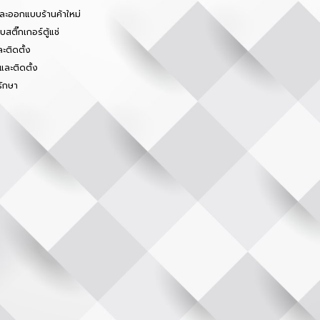
และออกแบบร้านค้าใหม่
สติ๊กเกอร์ตู้แช่
ะติดตั้ง
และติดตั้ง
รักษา