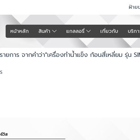
ฝ่าย
หน้าหลัก
สินค้า
แกลลอรี่
เกี่ยวกับ
บริก
รายการ จากคำว่า"เครื่องทำน้ำแข็ง ก้อนสี่เหลี่ยม รุ่น 
0S
ร์วิส