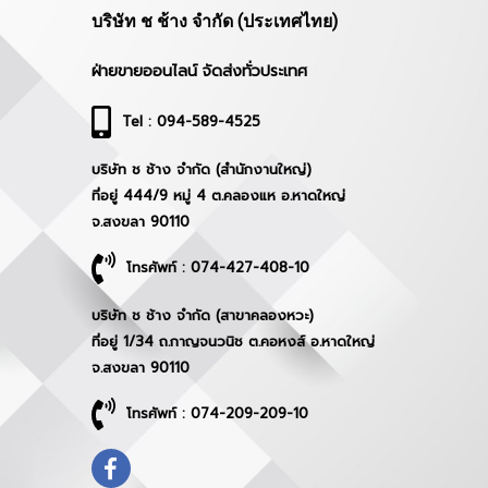
บริษัท ช ช้าง จำกัด (ประเทศไทย)
ฝ่ายขายออนไลน์ จัดส่งทั่วประเทศ
Tel : 094-589-4525
บริษัท ช ช้าง จำกัด (สำนักงานใหญ่)
ที่อยู่ 444/9 หมู่ 4 ต.คลองแห อ.หาดใหญ่
จ.สงขลา 90110
โทรศัพท์ : 074-427-408-10
บริษัท ช ช้าง จำกัด (สาขาคลองหวะ)
ที่อยู่ 1/34 ถ.กาญจนวนิช ต.คอหงส์ อ.หาดใหญ่
จ.สงขลา 90110
โทรศัพท์ : 074-209-209-10