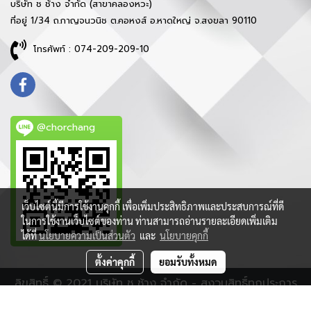
บริษัท ช ช้าง จำกัด (สาขาคลองหวะ)
ที่อยู่ 1/34 ถ.กาญจนวนิช ต.คอหงส์ อ.หาดใหญ่ จ.สงขลา 90110
โทรศัพท์ : 074-209-209-10
@chorchang
เว็บไซต์นี้มีการใช้งานคุกกี้ เพื่อเพิ่มประสิทธิภาพและประสบการณ์ที่ดี
ในการใช้งานเว็บไซต์ของท่าน ท่านสามารถอ่านรายละเอียดเพิ่มเติม
ได้ที่
นโยบายความเป็นส่วนตัว
และ
นโยบายคุกกี้
ตั้งค่าคุกกี้
ยอมรับทั้งหมด
ลิขสิทธิ์ © 2021 บริษัท ช ช้าง จำกัด - สงวนสิทธิ์ทุกประการ
ผู้เข้าชมวันนี้
1