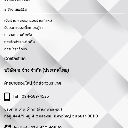
ช ช้าง เซอร์วิส
เปิดร้าน และออกแบบร้านค้าใหม่
รับออกแบบสติ๊กเกอร์ตู้แช่
ประกอบและติดตั้ง
การจัดส่งและติดตั้ง
การบำรุงรักษา
Contact us.
บริษัท ช ช้าง จำกัด (ประเทศไทย)
ฝ่ายขายออนไลน์ จัดส่งทั่วประเทศ
Tel : 094-589-4525
บริษัท ช ช้าง จำกัด (สำนักงานใหญ่)
ที่อยู่ 444/9 หมู่ 4 ต.คลองแห อ.หาดใหญ่ จ.สงขลา 90110
โทรศัพท์ : 074-427-408-10