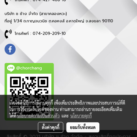
บริษัท ช ช้าง จำกัด (สาขาคลองหวะ)
ที่อยู่ 1/34 ถ.กาญจนวนิช ต.คอหงส์ อ.หาดใหญ่ จ.สงขลา 90110
โทรศัพท์ : 074-209-209-10
@chorchang
เว็บไซต์นี้มีการใช้งานคุกกี้ เพื่อเพิ่มประสิทธิภาพและประสบการณ์ที่ดี
ในการใช้งานเว็บไซต์ของท่าน ท่านสามารถอ่านรายละเอียดเพิ่มเติม
ได้ที่
นโยบายความเป็นส่วนตัว
และ
นโยบายคุกกี้
ตั้งค่าคุกกี้
ยอมรับทั้งหมด
ลิขสิทธิ์ © 2021 บริษัท ช ช้าง จำกัด - สงวนสิทธิ์ทุกประการ