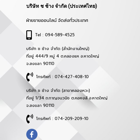
บริษัท ช ช้าง จำกัด (ประเทศไทย)
ฝ่ายขายออนไลน์ จัดส่งทั่วประเทศ
Tel : 094-589-4525
บริษัท ช ช้าง จำกัด (สำนักงานใหญ่)
ที่อยู่ 444/9 หมู่ 4 ต.คลองแห อ.หาดใหญ่
จ.สงขลา 90110
โทรศัพท์ : 074-427-408-10
บริษัท ช ช้าง จำกัด (สาขาคลองหวะ)
ที่อยู่ 1/34 ถ.กาญจนวนิช ต.คอหงส์ อ.หาดใหญ่
จ.สงขลา 90110
โทรศัพท์ : 074-209-209-10