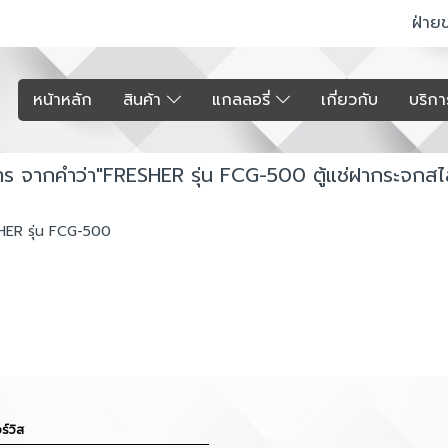
ฝ่าย
หน้าหลัก
สินค้า
แกลลอรี่
เกี่ยวกับ
บริก
ร จากคำว่า"FRESHER รุ่น FCG-500 ตู้แช่ฝากระจกสไ
SHER รุ่น FCG-500
ร์วิส