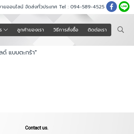
ขายออนไลน์ จัดส่งทั่วประเทศ Tel : 094-589-4525
าร
ลูกค้าของเรา
วิธีการสั่งซื้อ
ติดต่อเรา
ลด์ แบบตะกร้า"
Contact us.