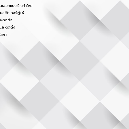
และออกแบบร้านค้าใหม่
สติ๊กเกอร์ตู้แช่
ะติดตั้ง
และติดตั้ง
รักษา