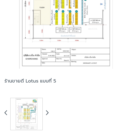
ร้านขายดี Lotus แบบที่ 5