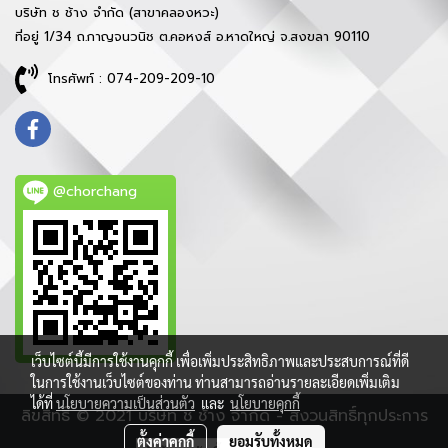
บริษัท ช ช้าง จำกัด (สาขาคลองหวะ)
ที่อยู่ 1/34 ถ.กาญจนวนิช ต.คอหงส์ อ.หาดใหญ่ จ.สงขลา 90110
โทรศัพท์ : 074-209-209-10
@chorchang
เว็บไซต์นี้มีการใช้งานคุกกี้ เพื่อเพิ่มประสิทธิภาพและประสบการณ์ที่ดี
ในการใช้งานเว็บไซต์ของท่าน ท่านสามารถอ่านรายละเอียดเพิ่มเติม
ได้ที่
นโยบายความเป็นส่วนตัว
และ
นโยบายคุกกี้
ลิขสิทธิ์ © 2021 บริษัท ช ช้าง จำกัด - สงวนสิทธิ์ทุกประการ
ตั้งค่าคุกกี้
ยอมรับทั้งหมด