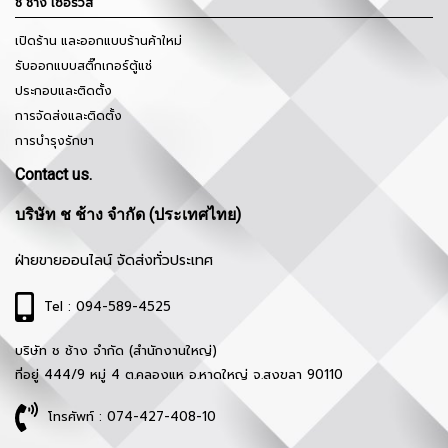
ช ช้าง เซอร์วิส
เปิดร้าน และออกแบบร้านค้าใหม่
รับออกแบบสติ๊กเกอร์ตู้แช่
ประกอบและติดตั้ง
การจัดส่งและติดตั้ง
การบำรุงรักษา
Contact us.
บริษัท ช ช้าง จำกัด (ประเทศไทย)
ฝ่ายขายออนไลน์ จัดส่งทั่วประเทศ
Tel : 094-589-4525
บริษัท ช ช้าง จำกัด (สำนักงานใหญ่)
ที่อยู่ 444/9 หมู่ 4 ต.คลองแห อ.หาดใหญ่ จ.สงขลา 90110
โทรศัพท์ : 074-427-408-10