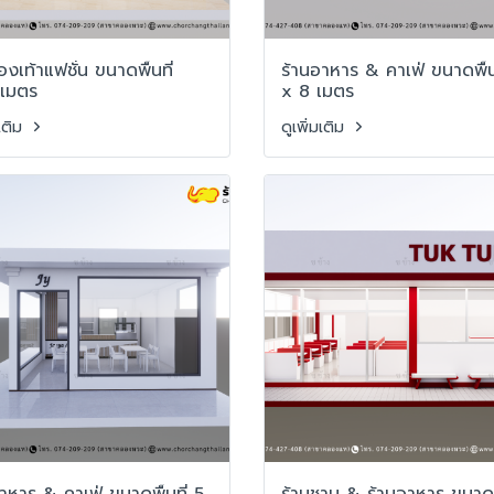
องเท้าแฟชั่น ขนาดพื้นที่
ร้านอาหาร & คาเฟ่ ขนาดพื้น
เมตร
x 8 เมตร
มเติม
ดูเพิ่มเติม
าหาร & คาเฟ่ ขนาดพื้นที่ 5
ร้านชาบู & ร้านอาหาร ขนาดพื