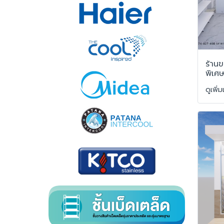
ร้านข
พิเศษ
ดูเพิ่