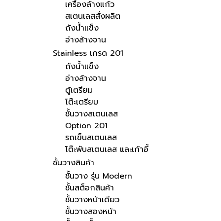
เครื่องล้างแก้ว
สเตนเลสสั่งผลิต
ถังน้ำแข็ง
อ่างล้างจาน
Stainless เกรด 201
ถังน้ำแข็ง
อ่างล้างจาน
ตู้เตรียม
โต๊ะเตรียม
ชั้นวางสเตนเลส
Option 201
รถเข็นสเตนเลส
โต๊ะพับสเตนเลส และเก้าอี้
ชั้นวางสินค้า
ชั้นวาง รุ่น Modern
ชั้นสต็อกสินค้า
ชั้นวางหน้าเดียว
ชั้นวางสองหน้า