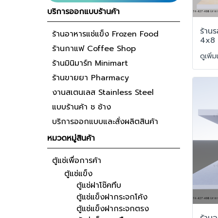
บริการออกแบบร้านค้า
ร้านร
ร้านอาหารแช่แข็ง Frozen Food
4x8 
ร้านกาแฟ Coffee Shop
ดูเพิ่
ร้านมินิมาร์ท Minimart
ร้านขายยา Pharmacy
งานสเตนเลส Stainless Steel
แบบร้านค้า ช ช้าง
บริการออกแบบและสั่งผลิตสินค้า
หมวดหมู่สินค้า
ตู้แช่เพื่อการค้า
ตู้แช่แข็ง
ตู้แช่ฝาโช๊คทึบ
ตู้แช่แข็งฝากระจกโค้ง
ตู้แช่แข็งฝากระจกตรง
ร้านอ