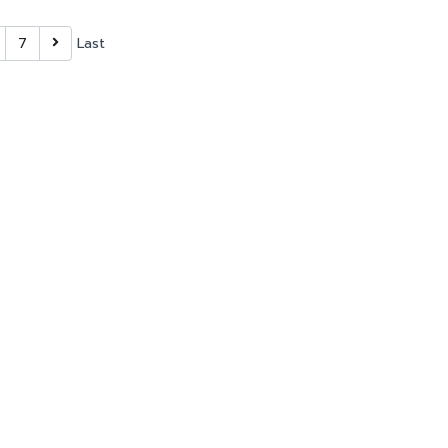
7
Last