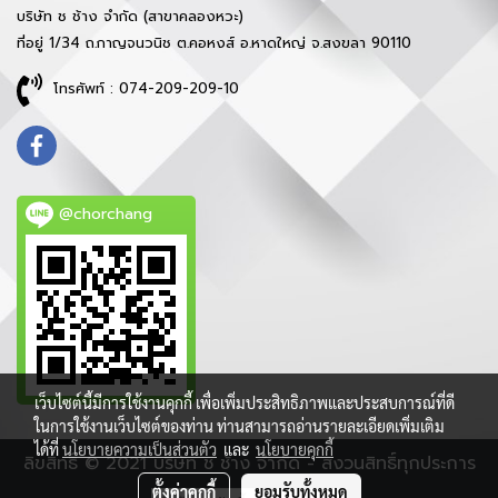
บริษัท ช ช้าง จำกัด (สาขาคลองหวะ)
ที่อยู่ 1/34 ถ.กาญจนวนิช ต.คอหงส์ อ.หาดใหญ่ จ.สงขลา 90110
โทรศัพท์ : 074-209-209-10
@chorchang
เว็บไซต์นี้มีการใช้งานคุกกี้ เพื่อเพิ่มประสิทธิภาพและประสบการณ์ที่ดี
ในการใช้งานเว็บไซต์ของท่าน ท่านสามารถอ่านรายละเอียดเพิ่มเติม
ได้ที่
นโยบายความเป็นส่วนตัว
และ
นโยบายคุกกี้
ลิขสิทธิ์ © 2021 บริษัท ช ช้าง จำกัด - สงวนสิทธิ์ทุกประการ
ตั้งค่าคุกกี้
ยอมรับทั้งหมด