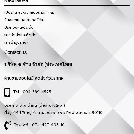
ช ช้าง เซอร์วิส
เปิดร้าน และออกแบบร้านค้าใหม่
รับออกแบบสติ๊กเกอร์ตู้แช่
ประกอบและติดตั้ง
การจัดส่งและติดตั้ง
การบำรุงรักษา
Contact us.
บริษัท ช ช้าง จำกัด (ประเทศไทย)
ฝ่ายขายออนไลน์ จัดส่งทั่วประเทศ
Tel : 094-589-4525
บริษัท ช ช้าง จำกัด (สำนักงานใหญ่)
ที่อยู่ 444/9 หมู่ 4 ต.คลองแห อ.หาดใหญ่ จ.สงขลา 90110
โทรศัพท์ : 074-427-408-10