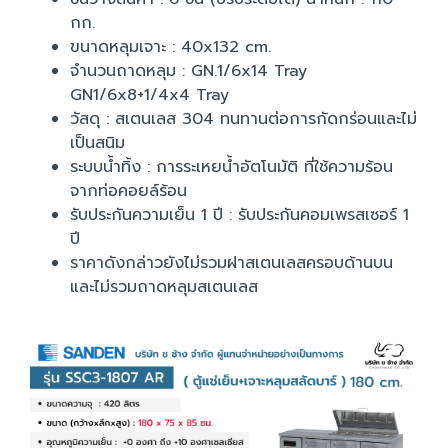
กก.
ขนาดหลุมเจาะ : 40x132 cm.
จำนวนถาดหลุม : GN.1/6x14 Tray
GN1/6x8+1/4x4 Tray
วัสดุ : สเตนเลส 304 ทนทานต่อการกัดกร่อนและไม่
เป็นสนิม
ระบบน้ำทิ้ง : การระเหยน้ำอัตโนมัติ ที่ใช้ความร้อน
จากท่อคอยล์ร้อน
รับประกันความเย็น 1 ปี : รับประกันคอมเพรสเซอร์ 1
ปี
ราคาดังกล่าวยังไม่รวมฝาสเตนเลสครอบด้านบน
และไม่รวมถาดหลุมสเตนเลส