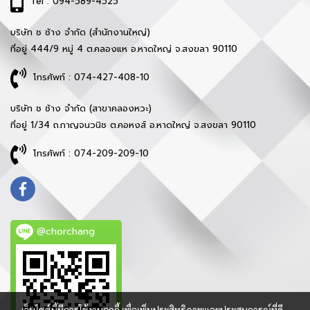
Tel : 094-589-4525
บริษัท ช ช้าง จำกัด (สำนักงานใหญ่)
ที่อยู่ 444/9 หมู่ 4 ต.คลองแห อ.หาดใหญ่ จ.สงขลา 90110
โทรศัพท์ : 074-427-408-10
บริษัท ช ช้าง จำกัด (สาขาคลองหวะ)
ที่อยู่ 1/34 ถ.กาญจนวนิช ต.คอหงส์ อ.หาดใหญ่ จ.สงขลา 90110
โทรศัพท์ : 074-209-209-10
@chorchang