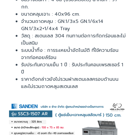
กก.
ขนาดหลุมเจาะ : 40x96 cm.
จำนวนถาดหลุม : GN.1/3x5 GN.1/6x14
GN.1/3x2+1/4x4 Tray
วัสดุ : สเตนเลส 304 ทนทานต่อการกัดกร่อนและไม่
เป็นสนิม
ระบบน้ำทิ้ง : การระเหยน้ำอัตโนมัติ ที่ใช้ความร้อน
จากท่อคอยล์ร้อน
รับประกันความเย็น 1 ปี : รับประกันคอมเพรสเซอร์ 1
ปี
ราคาดังกล่าวยังไม่รวมฝาสเตนเลสครอบด้านบน
และไม่รวมถาดหลุมสเตนเลส