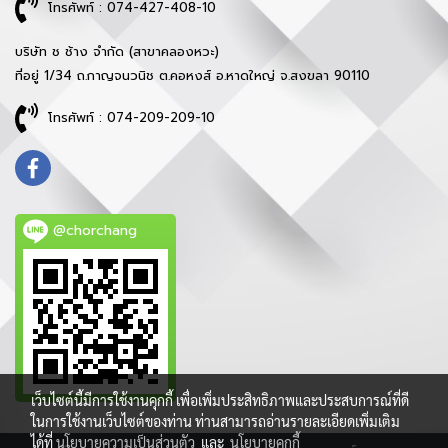
โทรศัพท์ : 074-427-408-10
บริษัท ช ช้าง จำกัด (สาขาคลองหวะ)
ที่อยู่ 1/34 ถ.กาญจนวนิช ต.คอหงส์ อ.หาดใหญ่ จ.สงขลา 90110
โทรศัพท์ : 074-209-209-10
@chorchang
เว็บไซต์นี้มีการใช้งานคุกกี้ เพื่อเพิ่มประสิทธิภาพและประสบการณ์ที่ดี
ในการใช้งานเว็บไซต์ของท่าน ท่านสามารถอ่านรายละเอียดเพิ่มเติม
ได้ที่
นโยบายความเป็นส่วนตัว
และ
นโยบายคุกกี้