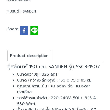
แบรนด์ :
SANDEN
Share
Product description
ตู้สลัดบาร์ 150 cm. SANDEN รุ่น SSC3-1507
ขนาดความจุ : 325 ลิตร
ขนาด (กว้างxลึกxสูง) : 150 x 75 x 85 ซม.
อุณหภูมิความเย็น : +0 องศา ถึง +10 องศา
เซลเซียส
การใช้กระแสไฟฟ้า : 220-240V, 50Hz. 3.15 A.
530 Watt.
ชั้นวางสินค้า : 4 ชั้น (ปรับระดับได้) น้ำหนัก : 97