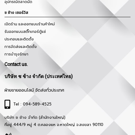
อุปกรณ์ตลาดนัด
ช ช้าง เซอร์วิส
เปิดร้าน และออกแบบร้านค้าใหม่
รับออกแบบสติ๊กเกอร์ตู้แช่
ประกอบและติดตั้ง
การจัดส่งและติดตั้ง
การบำรุงรักษา
Contact us.
บริษัท ช ช้าง จำกัด (ประเทศไทย)
ฝ่ายขายออนไลน์ จัดส่งทั่วประเทศ
Tel : 094-589-4525
บริษัท ช ช้าง จำกัด (สำนักงานใหญ่)
ที่อยู่ 444/9 หมู่ 4 ต.คลองแห อ.หาดใหญ่ จ.สงขลา 90110