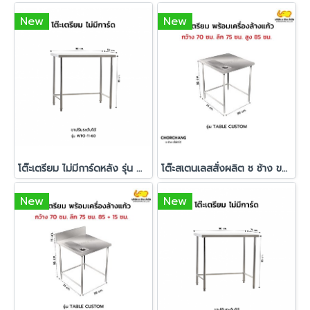
New
New
โต๊ะเตรียม ไม่มีการ์ดหลัง รุ่น WTO-11-60
โต๊ะสเตนเลสสั่งผลิต ช ช้าง ขนาด 70 x 75 x 85 ซม.
New
New