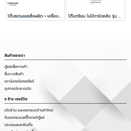
โต๊ะสเตนเลสสั่งผลิต + เครื่องล้างแก้ว Cup Washer
โต๊ะเตรียม ไม่มีการ์ดหลัง รุ่น WTO-11-75
สินค้าของเรา
ตู้แช่เพื่อการค้า
ชั้นวางสินค้า
เคาน์เตอร์แคชเชียร์
อุปกรณ์ตลาดนัด
ช ช้าง เซอร์วิส
เปิดร้าน และออกแบบร้านค้าใหม่
รับออกแบบสติ๊กเกอร์ตู้แช่
ประกอบและติดตั้ง