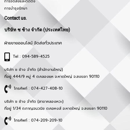
การจัดส่งและติดตั้ง
การบำรุงรักษา
Contact us.
บริษัท ช ช้าง จำกัด (ประเทศไทย)
ฝ่ายขายออนไลน์ จัดส่งทั่วประเทศ
Tel : 094-589-4525
บริษัท ช ช้าง จำกัด (สำนักงานใหญ่)
ที่อยู่ 444/9 หมู่ 4 ต.คลองแห อ.หาดใหญ่ จ.สงขลา 90110
โทรศัพท์ : 074-427-408-10
บริษัท ช ช้าง จำกัด (สาขาคลองหวะ)
ที่อยู่ 1/34 ถ.กาญจนวนิช ต.คอหงส์ อ.หาดใหญ่ จ.สงขลา 90110
โทรศัพท์ : 074-209-209-10