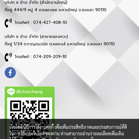
บริษัท ช ช้าง จำกัด (สำนักงานใหญ่)
ที่อยู่ 444/9 หมู่ 4 ต.คลองแห อ.หาดใหญ่ จ.สงขลา 90110
โทรศัพท์ : 074-427-408-10
บริษัท ช ช้าง จำกัด (สาขาคลองหวะ)
ที่อยู่ 1/34 ถ.กาญจนวนิช ต.คอหงส์ อ.หาดใหญ่ จ.สงขลา 90110
โทรศัพท์ : 074-209-209-10
@chorchang
เว็บไซต์นี้มีการใช้งานคุกกี้ เพื่อเพิ่มประสิทธิภาพและประสบการณ์ที่ดี
ในการใช้งานเว็บไซต์ของท่าน ท่านสามารถอ่านรายละเอียดเพิ่มเติม