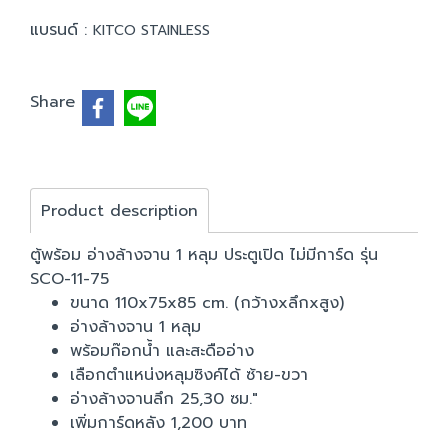
แบรนด์ :
KITCO STAINLESS
Share
Product description
ตู้พร้อม อ่างล้างจาน 1 หลุม ประตูเปิด ไม่มีการ์ด รุ่น
SCO-11-75
ขนาด 110x75x85 cm. (กว้างxลึกxสูง)
อ่างล้างจาน 1 หลุม
พร้อมก๊อกน้ำ และสะดืออ่าง
เลือกตำแหน่งหลุมซิงค์ได้ ซ้าย-ขวา
อ่างล้างจานลึก 25,30 ซม."
เพิ่มการ์ดหลัง 1,200 บาท