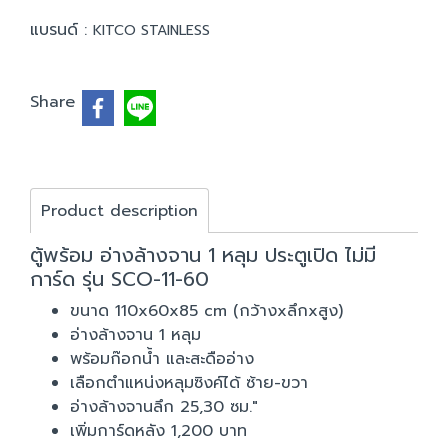
แบรนด์ :
KITCO STAINLESS
Share
Product description
ตู้พร้อม อ่างล้างจาน 1 หลุม ประตูเปิด ไม่มี
การ์ด รุ่น SCO-11-60
ขนาด 110x60x85 cm (กว้างxลึกxสูง)
อ่างล้างจาน 1 หลุม
พร้อมก๊อกน้ำ และสะดืออ่าง
เลือกตำแหน่งหลุมซิงค์ได้ ซ้าย-ขวา
อ่างล้างจานลึก 25,30 ซม."
เพิ่มการ์ดหลัง 1,200 บาท