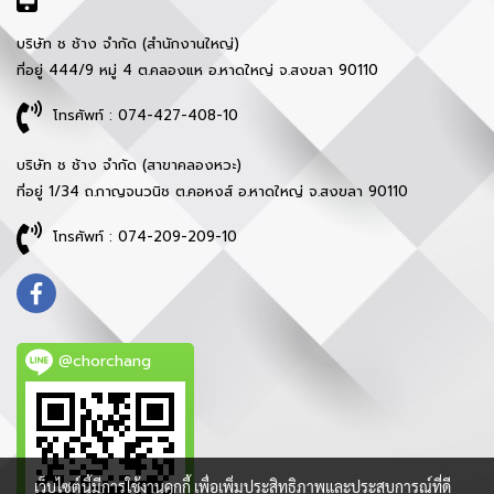
บริษัท ช ช้าง จำกัด (สำนักงานใหญ่)
ที่อยู่ 444/9 หมู่ 4 ต.คลองแห อ.หาดใหญ่ จ.สงขลา 90110
โทรศัพท์ : 074-427-408-10
บริษัท ช ช้าง จำกัด (สาขาคลองหวะ)
ที่อยู่ 1/34 ถ.กาญจนวนิช ต.คอหงส์ อ.หาดใหญ่ จ.สงขลา 90110
โทรศัพท์ : 074-209-209-10
@chorchang
เว็บไซต์นี้มีการใช้งานคุกกี้ เพื่อเพิ่มประสิทธิภาพและประสบการณ์ที่ดี