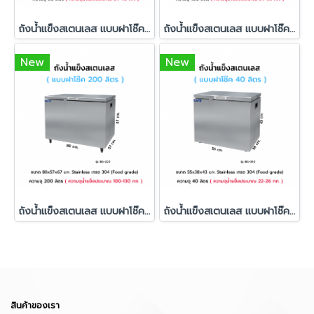
ถังน้ำแข็งสเตนเลส แบบฝาโช๊ค รุ่น IBS-060
ถังน้ำแข็งสเตนเลส แบบฝาโช๊ค รุ่น IBS-100
New
New
ถังน้ำแข็งสเตนเลส แบบฝาโช๊ค รุ่น IBS-200
ถังน้ำแข็งสเตนเลส แบบฝาโช๊ค รุ่น IBS-040
สินค้าของเรา