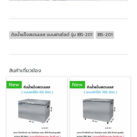
ถังน้ำแข็งสเตนเลส แบบฝาสไลด์ รุ่น IBS-201
IBS-201
สินค้าเกี่ยวข้อง
New
New