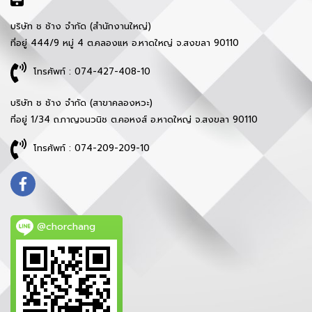
บริษัท ช ช้าง จำกัด (สำนักงานใหญ่)
ที่อยู่ 444/9 หมู่ 4 ต.คลองแห อ.หาดใหญ่ จ.สงขลา 90110
โทรศัพท์ : 074-427-408-10
บริษัท ช ช้าง จำกัด (สาขาคลองหวะ)
ที่อยู่ 1/34 ถ.กาญจนวนิช ต.คอหงส์ อ.หาดใหญ่ จ.สงขลา 90110
โทรศัพท์ : 074-209-209-10
@chorchang