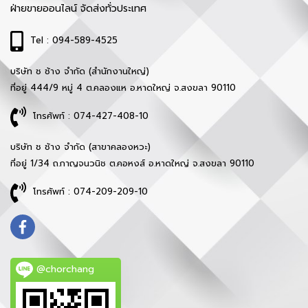
ฝ่ายขายออนไลน์ จัดส่งทั่วประเทศ
Tel : 094-589-4525
บริษัท ช ช้าง จำกัด (สำนักงานใหญ่)
ที่อยู่ 444/9 หมู่ 4 ต.คลองแห อ.หาดใหญ่ จ.สงขลา 90110
โทรศัพท์ : 074-427-408-10
บริษัท ช ช้าง จำกัด (สาขาคลองหวะ)
ที่อยู่ 1/34 ถ.กาญจนวนิช ต.คอหงส์ อ.หาดใหญ่ จ.สงขลา 90110
โทรศัพท์ : 074-209-209-10
@chorchang