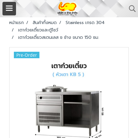
หน้าแรก
สินค้าทั้งหมด
Stainless เกรด 304
เตาก๋วยเตี๋ยวและตู้โชว์
เตาก๋วยเตี๋ยวสเตนเลส ช ช้าง ขนาด 150 ซม.
Pre-Order