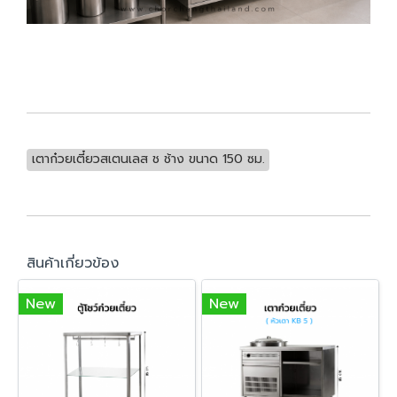
เตาก๋วยเตี๋ยวสเตนเลส ช ช้าง ขนาด 150 ซม.
สินค้าเกี่ยวข้อง
New
New