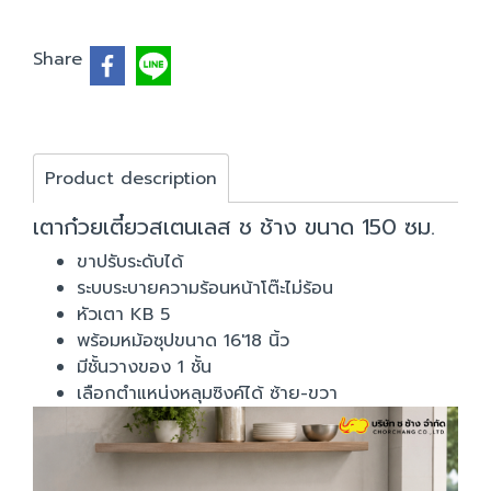
Share
Product description
เตาก๋วยเตี๋ยวสเตนเลส ช ช้าง ขนาด 150 ซม.
ขาปรับระดับได้
ระบบระบายความร้อนหน้าโต๊ะไม่ร้อน
หัวเตา KB 5
พร้อมหม้อซุปขนาด 16'18 นิ้ว
มีชั้นวางของ 1 ชั้น
เลือกตำแหน่งหลุมซิงค์ได้ ซ้าย-ขวา