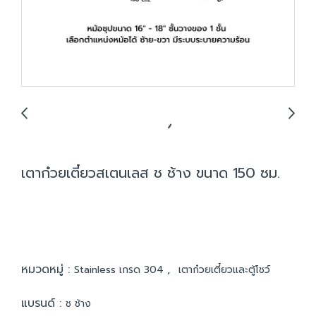
เตาก๋วยเตี๋ยวสเตนเลส ช ช้าง ขนาด 150 ซม.
หมวดหมู่ :
,
Stainless เกรด 304
เตาก๋วยเตี๋ยวและตู้โชว์
แบรนด์ :
ช ช้าง