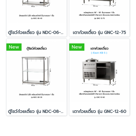
ตู้โชว์ก๋วยเตี๋ยว รุ่น NDC-06-40
เตาก๋วยเตี๋ยว รุ่น GNC-12-75
New
New
ตู้โชว์ก๋วยเตี๋ยว รุ่น NDC-08-30
เตาก๋วยเตี๋ยว รุ่น GNC-12-60