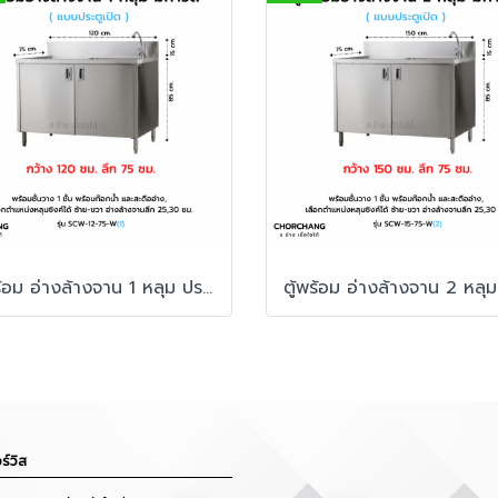
ตู้พร้อม อ่างล้างจาน 1 หลุม ประตูเปิด มีการ์ด รุ่น SCW-12-75 W
ร์วิส