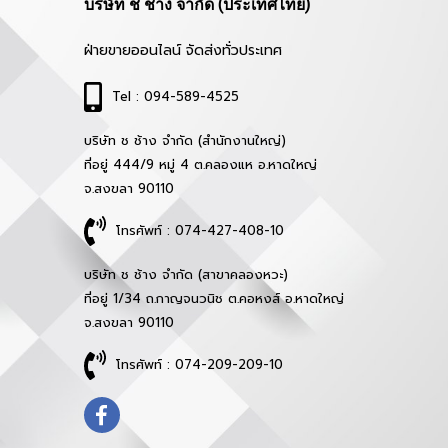
บริษัท ช ช้าง จำกัด (ประเทศไทย)
ฝ่ายขายออนไลน์ จัดส่งทั่วประเทศ
Tel : 094-589-4525
บริษัท ช ช้าง จำกัด (สำนักงานใหญ่)
ที่อยู่ 444/9 หมู่ 4 ต.คลองแห อ.หาดใหญ่
จ.สงขลา 90110
โทรศัพท์ : 074-427-408-10
บริษัท ช ช้าง จำกัด (สาขาคลองหวะ)
ที่อยู่ 1/34 ถ.กาญจนวนิช ต.คอหงส์ อ.หาดใหญ่
จ.สงขลา 90110
โทรศัพท์ : 074-209-209-10