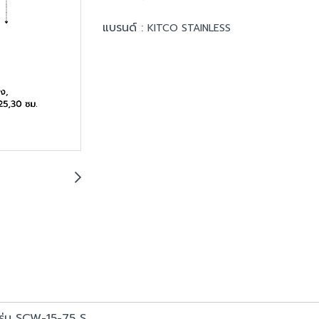
แบรนด์ :
KITCO STAINLESS
 รุ่น SCW-15-75 S