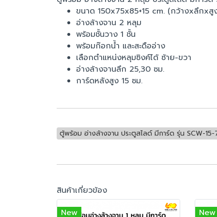
ขนาด 150x75x85+15 cm. (กว้างxลึกxสูง
อ่างล้างจาน 2 หลุม
พร้อมชั้นวาง 1 ชั้น
พร้อมก๊อกน้ำ และสะดืออ่าง
เลือกตำแหน่งหลุมซิงค์ได้ ซ้าย-ขวา
อ่างล้างจานลึก 25,30 ซม.
การ์ดหลังสูง 15 ซม.
ตู้พร้อม อ่างล้างจาน ประตูสไลด์ มีการ์ด รุ่น SCW-15-
สินค้าเกี่ยวข้อง
New
New