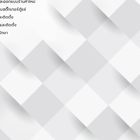
และออกแบบร้านค้าใหม่
สติ๊กเกอร์ตู้แช่
ะติดตั้ง
และติดตั้ง
รักษา