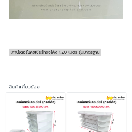
เคาน์เตอร์แคชเชียร์ทรงโค้ง 1.20 เมตร รุ่นมาตรฐาน
สินค้าเกี่ยวข้อง