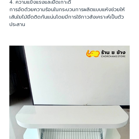
4. ความแข็งแรงและยึดเกาะดี
การอัดด้วยความร้อนในกระบวนการผลิตแบบแห้งช่วยให้
เส้นใยไม้ยึดติดกันแน่นโดยมีการใช้กาวสังเคราะห์เป็นตัว
ประสาน