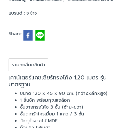
แบรนด์ :
ช ช้าง
Share
รายละเอียดสินค้า
เคาน์เตอร์แคชเชียร์ทรงโค้ง 1.20 เมตร รุ่น
มาตรฐาน
ขนาด 120 x 45 x 90 cm. (กว้างxลึกxสูง)
1 ลิ้นชัก พร้อมกุญแจล็อก
ชั้นวางทรงโค้ง 3 ชั้น (ซ้าย-ขวา)
ชั้นตะกร้าโครเมี่ยม 1 แถว / 3 ชั้น
วัสดุทำจากไม้ MDF
ท็อปผิว โฟเมก้า