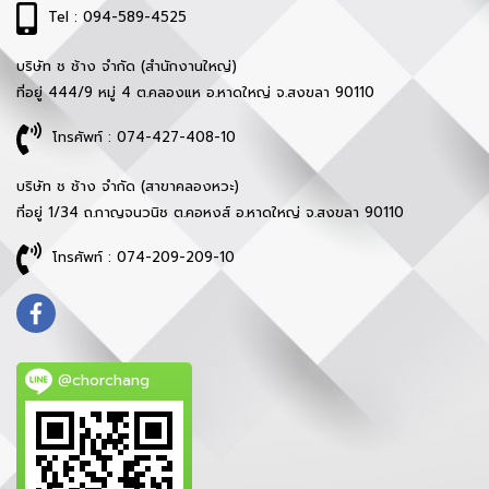
Tel : 094-589-4525
บริษัท ช ช้าง จำกัด (สำนักงานใหญ่)
ที่อยู่ 444/9 หมู่ 4 ต.คลองแห อ.หาดใหญ่ จ.สงขลา 90110
โทรศัพท์ : 074-427-408-10
บริษัท ช ช้าง จำกัด (สาขาคลองหวะ)
ที่อยู่ 1/34 ถ.กาญจนวนิช ต.คอหงส์ อ.หาดใหญ่ จ.สงขลา 90110
โทรศัพท์ : 074-209-209-10
@chorchang