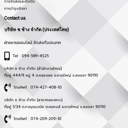
การจัดส่งและติดตั้ง
การบำรุงรักษา
Contact us.
บริษัท ช ช้าง จำกัด (ประเทศไทย)
ฝ่ายขายออนไลน์ จัดส่งทั่วประเทศ
Tel : 094-589-4525
บริษัท ช ช้าง จำกัด (สำนักงานใหญ่)
ที่อยู่ 444/9 หมู่ 4 ต.คลองแห อ.หาดใหญ่ จ.สงขลา 90110
โทรศัพท์ : 074-427-408-10
บริษัท ช ช้าง จำกัด (สาขาคลองหวะ)
ที่อยู่ 1/34 ถ.กาญจนวนิช ต.คอหงส์ อ.หาดใหญ่ จ.สงขลา 90110
โทรศัพท์ : 074-209-209-10