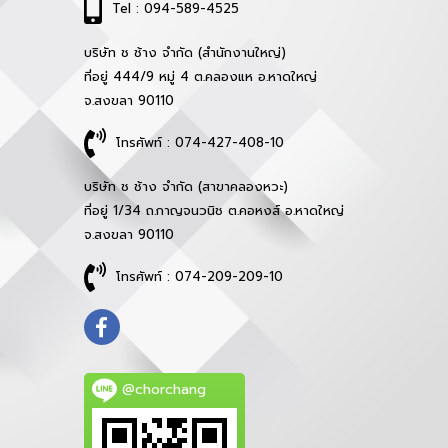
Tel : 094-589-4525
บริษัท ช ช้าง จำกัด (สำนักงานใหญ่)
ที่อยู่ 444/9 หมู่ 4 ต.คลองแห อ.หาดใหญ่
จ.สงขลา 90110
โทรศัพท์ : 074-427-408-10
บริษัท ช ช้าง จำกัด (สาขาคลองหวะ)
ที่อยู่ 1/34 ถ.กาญจนวนิช ต.คอหงส์ อ.หาดใหญ่
จ.สงขลา 90110
โทรศัพท์ : 074-209-209-10
@chorchang