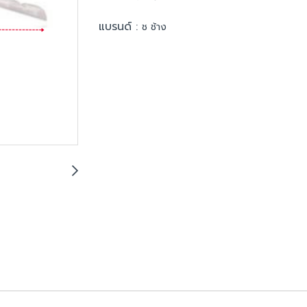
แบรนด์ :
ช ช้าง