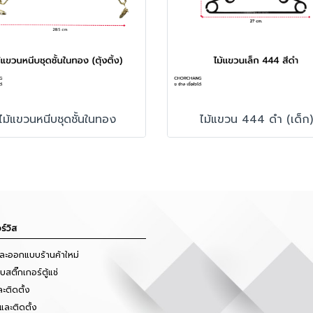
ไม้แขวนหนีบชุดชั้นในทอง
ไม้แขวน 444 ดำ (เด็ก)
ร์วิส
และออกแบบร้านค้าใหม่
สติ๊กเกอร์ตู้แช่
ะติดตั้ง
และติดตั้ง