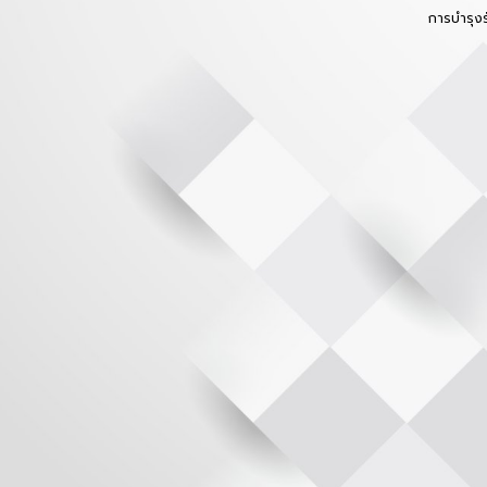
การบำรุง