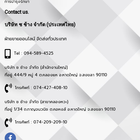
การบำรุงรักษา
Contact us.
บริษัท ช ช้าง จำกัด (ประเทศไทย)
ฝ่ายขายออนไลน์ จัดส่งทั่วประเทศ
Tel : 094-589-4525
บริษัท ช ช้าง จำกัด (สำนักงานใหญ่)
ที่อยู่ 444/9 หมู่ 4 ต.คลองแห อ.หาดใหญ่ จ.สงขลา 90110
โทรศัพท์ : 074-427-408-10
บริษัท ช ช้าง จำกัด (สาขาคลองหวะ)
ที่อยู่ 1/34 ถ.กาญจนวนิช ต.คอหงส์ อ.หาดใหญ่ จ.สงขลา 90110
โทรศัพท์ : 074-209-209-10