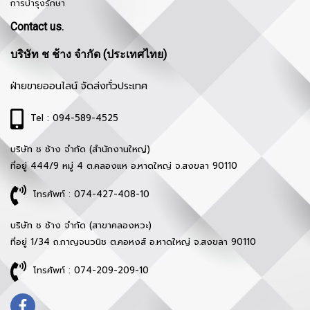
การบำรุงรักษา
Contact us.
บริษัท ช ช้าง จำกัด (ประเทศไทย)
ฝ่ายขายออนไลน์ จัดส่งทั่วประเทศ
Tel : 094-589-4525
บริษัท ช ช้าง จำกัด (สำนักงานใหญ่)
ที่อยู่ 444/9 หมู่ 4 ต.คลองแห อ.หาดใหญ่ จ.สงขลา 90110
โทรศัพท์ : 074-427-408-10
บริษัท ช ช้าง จำกัด (สาขาคลองหวะ)
ที่อยู่ 1/34 ถ.กาญจนวนิช ต.คอหงส์ อ.หาดใหญ่ จ.สงขลา 90110
โทรศัพท์ : 074-209-209-10