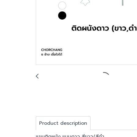
Product description
แขนติดผนัง แบบดาว สีขาว/สีดำ