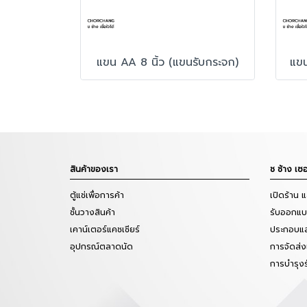
แขน AA 8 นิ้ว (แขนรับกระจก)
แขน
สินค้าของเรา
ช ช้าง เซอ
ตู้แช่เพื่อการค้า
เปิดร้าน 
ชั้นวางสินค้า
รับออกแบบ
เคาน์เตอร์แคชเชียร์
ประกอบแล
อุปกรณ์ตลาดนัด
การจัดส่ง
การบำรุง