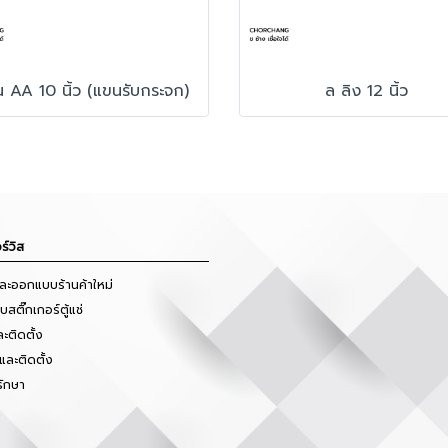
 AA 10 นิ้ว (แขนรับกระจก)
ล ลิง 12 นิ้ว
ร์วิส
และออกแบบร้านค้าใหม่
สติ๊กเกอร์ตู้แช่
ะติดตั้ง
และติดตั้ง
รักษา