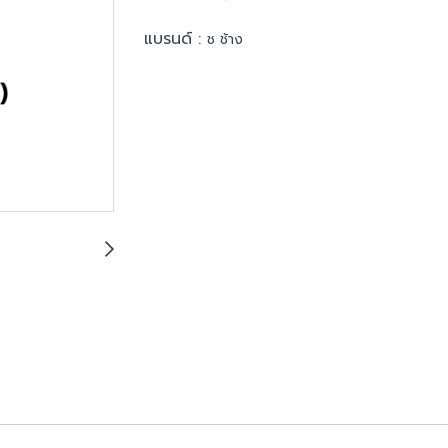
แบรนด์ :
ช ช้าง