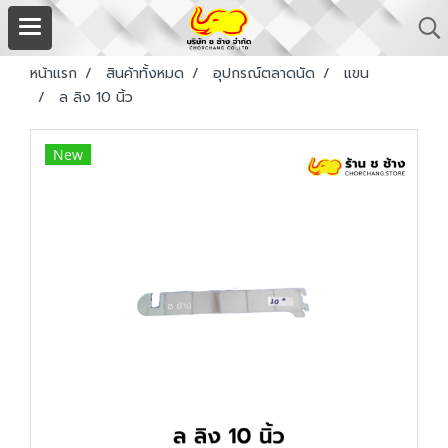
หน้าแรก
สินค้าทั้งหมด
อุปกรณ์ตลาดนัด
แขน
ล ลิง 10 นิ้ว
New