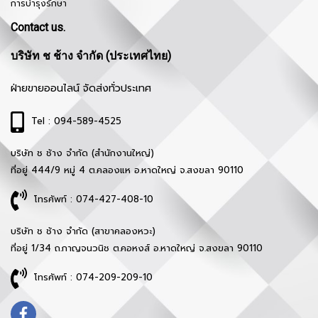
การบำรุงรักษา
Contact us.
บริษัท ช ช้าง จำกัด (ประเทศไทย)
ฝ่ายขายออนไลน์ จัดส่งทั่วประเทศ
Tel : 094-589-4525
บริษัท ช ช้าง จำกัด (สำนักงานใหญ่)
ที่อยู่ 444/9 หมู่ 4 ต.คลองแห อ.หาดใหญ่ จ.สงขลา 90110
โทรศัพท์ : 074-427-408-10
บริษัท ช ช้าง จำกัด (สาขาคลองหวะ)
ที่อยู่ 1/34 ถ.กาญจนวนิช ต.คอหงส์ อ.หาดใหญ่ จ.สงขลา 90110
โทรศัพท์ : 074-209-209-10