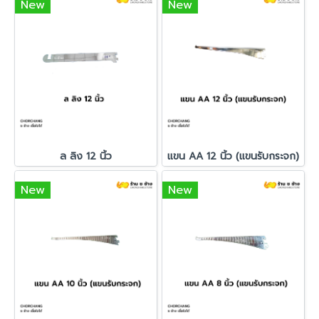
New
New
ล ลิง 12 นิ้ว
แขน AA 12 นิ้ว (แขนรับกระจก)
New
New